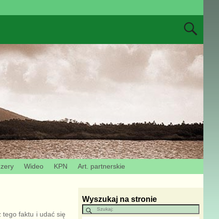
Izery
Wideo
KPN
Art. partnerskie
Wyszukaj na stronie
tego faktu i udać się