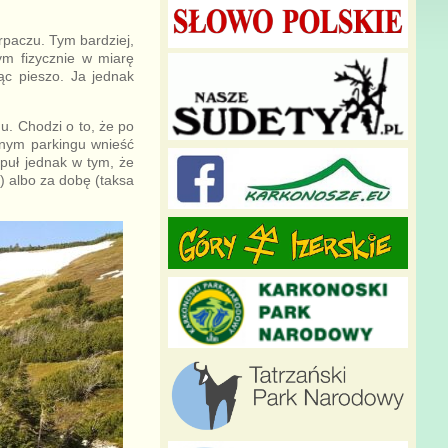
paczu. Tym bardziej,
m fizycznie w miarę
dąc pieszo. Ja jednak
u. Chodzi o to, że po
onym parkingu wnieść
opuł jednak w tym, że
) albo za dobę (taksa