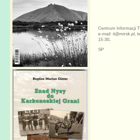
Centrum Informacji T
e-mail: it@mirsk.pl, 
15:30
.
SP