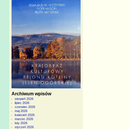
Archiwum wpisów
sierpień 2026
lipiec 2026
czerwiec 2026
maj 2026
kwiecień 2026
marzec 2026
luty 2026
styczeń 2026