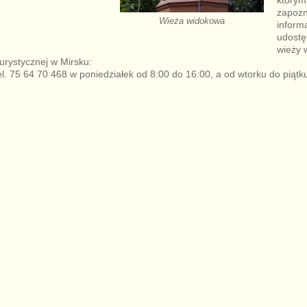
zapozn
Wieża widokowa
inform
udostę
wieży 
urystycznej w Mirsku:
tel. 75 64 70 468 w poniedziałek od 8:00 do 16:00, a od wtorku do piątk