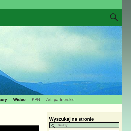
zery
Wideo
KPN
Art. partnerskie
Wyszukaj na stronie