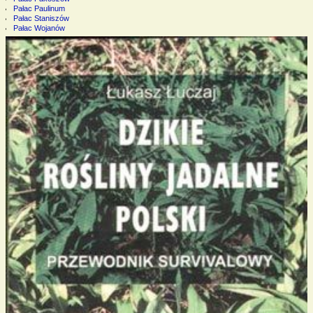
Pałac Paulinum
Pałac Staniszów
Pałac Wojanów