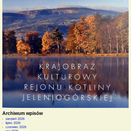
Archiwum wpisów
sierpień 2026
lipiec 2026
czerwiec 2026
maj 2026