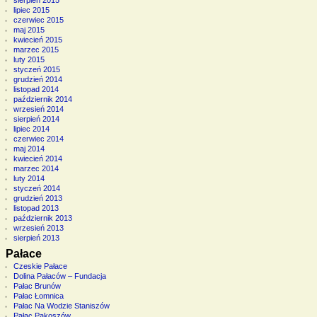
lipiec 2015
czerwiec 2015
maj 2015
kwiecień 2015
marzec 2015
luty 2015
styczeń 2015
grudzień 2014
listopad 2014
październik 2014
wrzesień 2014
sierpień 2014
lipiec 2014
czerwiec 2014
maj 2014
kwiecień 2014
marzec 2014
luty 2014
styczeń 2014
grudzień 2013
listopad 2013
październik 2013
wrzesień 2013
sierpień 2013
Pałace
Czeskie Pałace
Dolina Pałaców – Fundacja
Pałac Brunów
Pałac Łomnica
Pałac Na Wodzie Staniszów
Pałac Pakoszów