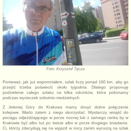
Foto: Krzysztof Tęcza
Ponieważ, jak już wspomniałem, szlak liczy ponad 160 km, aby go
przejść trzeba poświecić około tygodnia. Dlatego proponuję
podzielenie całego szlaku na kilka odcinków, które pokonamy
podczas wycieczek sobotnio-niedzielnych.
Z Jeleniej Góry do Krakowa mamy dosyć dobre połączenie
kolejowe. Warto zatem z niego skorzystać. Wystarczy wsiąść do
pociągu odjeżdżającego w porze nocnej lub z samego ranka by w
Krakowie być albo tuż po świcie albo w porze drugiego śniadania.
Ci, którzy zdecydują się na wyjazd w nocy zanim wyruszą na szlak