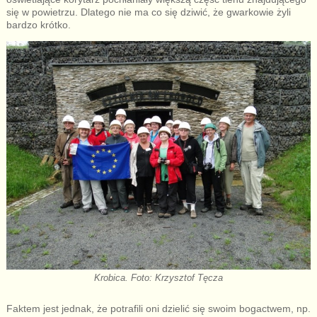
się w powietrzu. Dlatego nie ma co się dziwić, że gwarkowie żyli
bardzo krótko.
Krobica. Foto: Krzysztof Tęcza
Faktem jest jednak, że potrafili oni dzielić się swoim bogactwem, np.