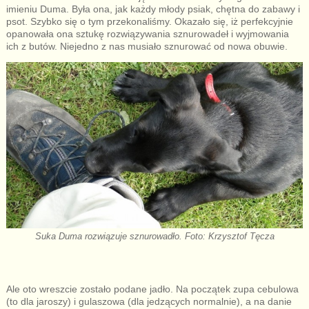
imieniu Duma. Była ona, jak każdy młody psiak, chętna do zabawy i
psot. Szybko się o tym przekonaliśmy. Okazało się, iż perfekcyjnie
opanowała ona sztukę rozwiązywania sznurowadeł i wyjmowania
ich z butów. Niejedno z nas musiało sznurować od nowa obuwie.
Suka Duma rozwiązuje sznurowadło. Foto: Krzysztof Tęcza
Ale oto wreszcie zostało podane jadło. Na początek zupa cebulowa
(to dla jaroszy) i gulaszowa (dla jedzących normalnie), a na danie