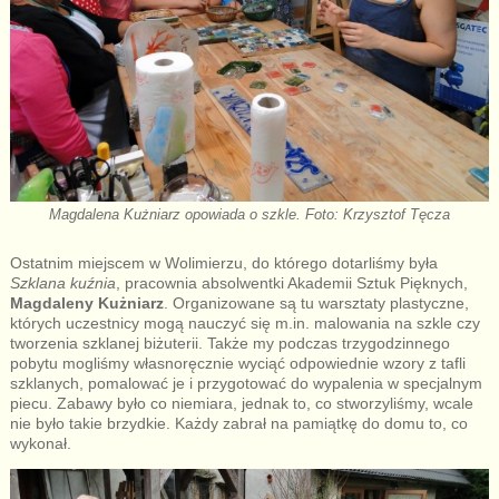
Magdalena Kużniarz opowiada o szkle. Foto: Krzysztof Tęcza
Ostatnim miejscem w Wolimierzu, do którego dotarliśmy była
Szklana kuźnia
, pracownia absolwentki Akademii Sztuk Pięknych,
Magdaleny Kużniarz
. Organizowane są tu warsztaty plastyczne,
których uczestnicy mogą nauczyć się m.in. malowania na szkle czy
tworzenia szklanej biżuterii. Także my podczas trzygodzinnego
pobytu mogliśmy własnoręcznie wyciąć odpowiednie wzory z tafli
szklanych, pomalować je i przygotować do wypalenia w specjalnym
piecu. Zabawy było co niemiara, jednak to, co stworzyliśmy, wcale
nie było takie brzydkie. Każdy zabrał na pamiątkę do domu to, co
wykonał.