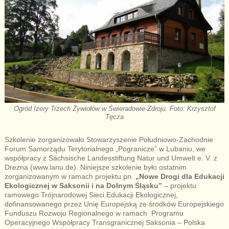
Ogród Izery Trzech Żywiołów w Świeradowie-Zdroju. Foto: Krzysztof
Tęcza
Szkolenie zorganizowało Stowarzyszenie Południowo-Zachodnie
Forum Samorządu Terytorialnego „Pogranicze” w Lubaniu, we
współpracy z Sächsische Landesstiftung Natur und Umwelt e. V. z
Drezna (www.lanu.de). Niniejsze szkolenie było ostatnim
zorganizowanym w ramach projektu pn.
„Nowe Drogi dla Edukacji
Ekologicznej w Saksonii i na Dolnym Śląsku”
– projektu
ramowego Trójnarodowej Sieci Edukacji Ekologicznej,
dofinansowanego przez Unię Europejską ze środków Europejskiego
Funduszu Rozwoju Regionalnego w ramach Programu
Operacyjnego Współpracy Transgranicznej Saksonia – Polska