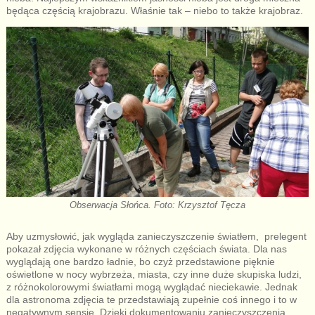
będąca częścią krajobrazu. Właśnie tak – niebo to także krajobraz.
Obserwacja Słońca. Foto: Krzysztof Tęcza
Aby uzmysłowić, jak wygląda zanieczyszczenie światłem, prelegent
pokazał zdjęcia wykonane w różnych częściach świata. Dla nas
wyglądają one bardzo ładnie, bo czyż przedstawione pięknie
oświetlone w nocy wybrzeża, miasta, czy inne duże skupiska ludzi,
z różnokolorowymi światłami mogą wyglądać nieciekawie. Jednak
dla astronoma zdjęcia te przedstawiają zupełnie coś innego i to w
negatywnym sensie. Dzięki dokumentowaniu zanieczyszczenia