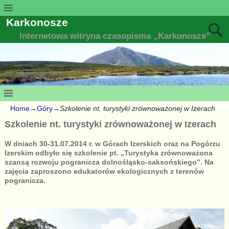
Karkonosze
Internetowa witryna czasopisma „Karkonosze”
Home
→
Góry
→
Szkolenie nt. turystyki zrównoważonej w Izerach
Szkolenie nt. turystyki zrównoważonej w Izerach
W dniach 30-31.07.2014 r. w Górach Izerskich oraz na Pogórzu
Izerskim odbyło się szkolenie pt. „Turystyka zrównoważona
szansą rozwoju pogranicza dolnośląsko-saksońskiego”. Na
zajęcia zaproszono edukatorów ekologicznych z terenów
pogranicza.