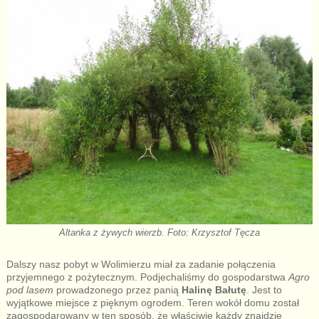
Altanka z żywych wierzb. Foto: Krzysztof Tęcza
Dalszy nasz pobyt w Wolimierzu miał za zadanie połączenia
przyjemnego z pożytecznym. Podjechaliśmy do gospodarstwa
Agro
pod lasem
prowadzonego przez panią
Halinę Bałutę
. Jest to
wyjątkowe miejsce z pięknym ogrodem. Teren wokół domu został
zagospodarowany w ten sposób, że właściwie każdy znajdzie