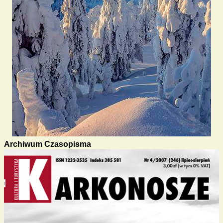
Archiwum Czasopisma