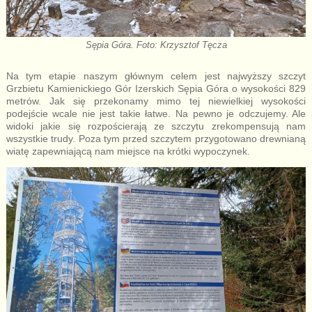
Sępia Góra. Foto: Krzysztof Tęcza
Na tym etapie naszym głównym celem jest najwyższy szczyt
Grzbietu Kamienickiego Gór Izerskich Sępia Góra o wysokości 829
metrów. Jak się przekonamy mimo tej niewielkiej wysokości
podejście wcale nie jest takie łatwe. Na pewno je odczujemy. Ale
widoki jakie się rozpościerają ze szczytu zrekompensują nam
wszystkie trudy. Poza tym przed szczytem przygotowano drewnianą
wiatę zapewniającą nam miejsce na krótki wypoczynek.