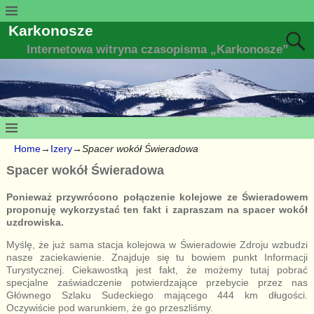
Karkonosze
Internetowa witryna czasopisma „Karkonosze”
Home
→
Izery
→
Spacer wokół Świeradowa
Spacer wokół Świeradowa
Ponieważ przywrócono połączenie kolejowe ze Świeradowem
proponuję wykorzystać ten fakt i zapraszam na spacer wokół
uzdrowiska.
Myślę, że już sama stacja kolejowa w Świeradowie Zdroju wzbudzi
nasze zaciekawienie. Znajduje się tu bowiem punkt Informacji
Turystycznej. Ciekawostką jest fakt, że możemy tutaj pobrać
specjalne zaświadczenie potwierdzające przebycie przez nas
Głównego Szlaku Sudeckiego mającego 444 km długości.
Oczywiście pod warunkiem, że go przeszliśmy.