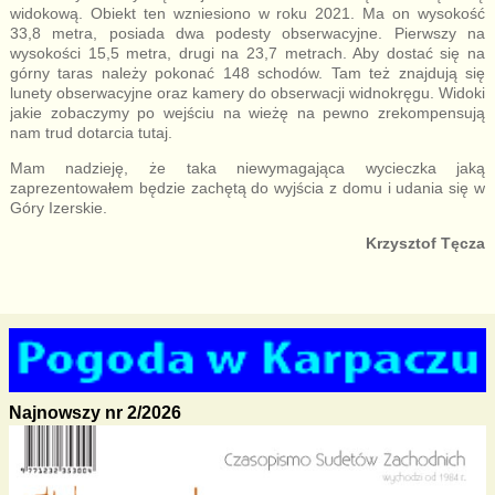
widokową. Obiekt ten wzniesiono w roku 2021. Ma on wysokość
33,8 metra, posiada dwa podesty obserwacyjne. Pierwszy na
wysokości 15,5 metra, drugi na 23,7 metrach. Aby dostać się na
górny taras należy pokonać 148 schodów. Tam też znajdują się
lunety obserwacyjne oraz kamery do obserwacji widnokręgu. Widoki
jakie zobaczymy po wejściu na wieżę na pewno zrekompensują
nam trud dotarcia tutaj.
Mam nadzieję, że taka niewymagająca wycieczka jaką
zaprezentowałem będzie zachętą do wyjścia z domu i udania się w
Góry Izerskie.
Krzysztof Tęcza
Najnowszy nr 2/2026