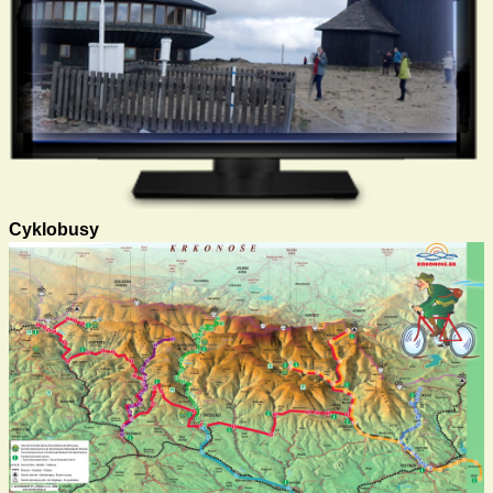
Cyklobusy