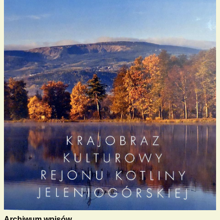
Archiwum wpisów