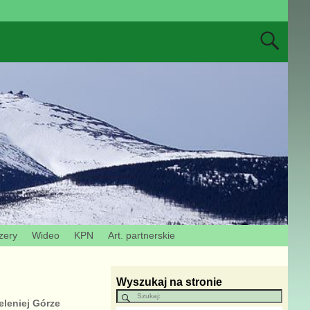
zery
Wideo
KPN
Art. partnerskie
Wyszukaj na stronie
eleniej Górze