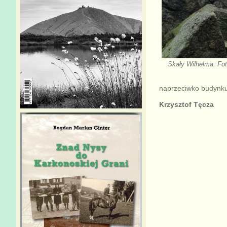
Skały Wilhelma. Fo
naprzeciwko budynku,
Krzysztof Tęcza