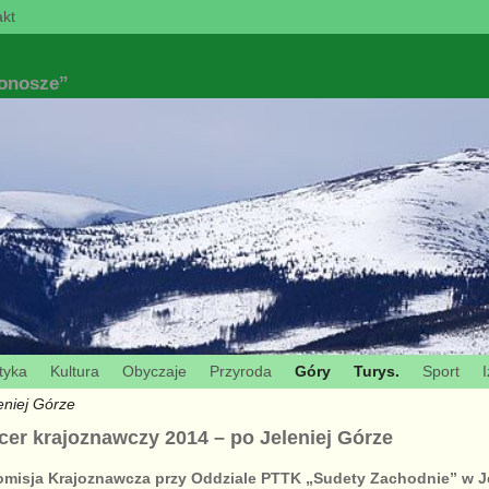
kt
konosze”
tyka
Kultura
Obyczaje
Przyroda
Góry
Turys.
Sport
I
eniej Górze
cer krajoznawczy 2014 – po Jeleniej Górze
 Komisja Krajoznawcza przy Oddziale PTTK „Sudety Zachodnie” w J