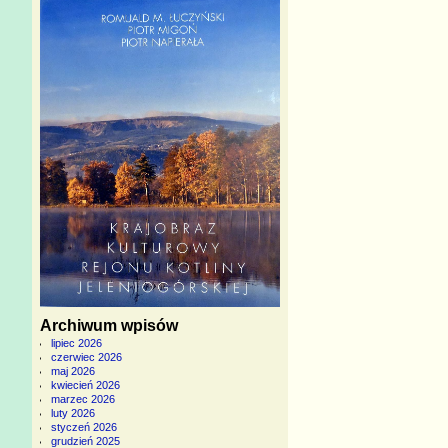
Archiwum wpisów
lipiec 2026
czerwiec 2026
maj 2026
kwiecień 2026
marzec 2026
luty 2026
styczeń 2026
grudzień 2025