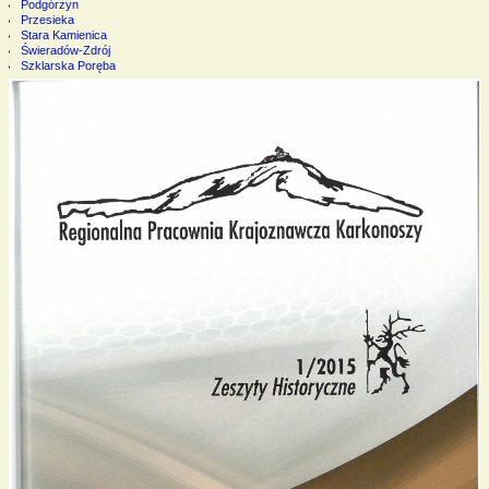
Podgórzyn
Przesieka
Stara Kamienica
Świeradów-Zdrój
Szklarska Poręba