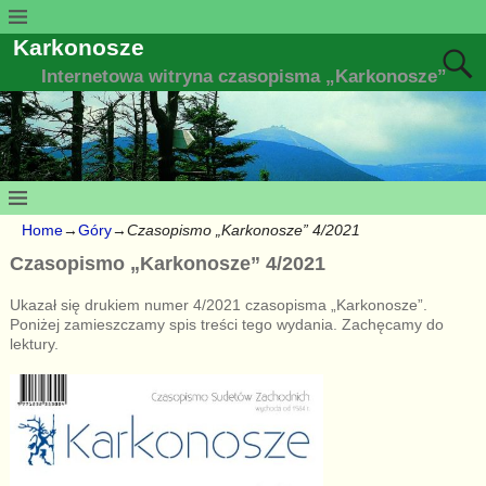
Karkonosze
Internetowa witryna czasopisma „Karkonosze”
Home
→
Góry
→
Czasopismo „Karkonosze” 4/2021
Czasopismo „Karkonosze” 4/2021
Ukazał się drukiem numer 4/2021 czasopisma „Karkonosze”.
Poniżej zamieszczamy spis treści tego wydania. Zachęcamy do
lektury.