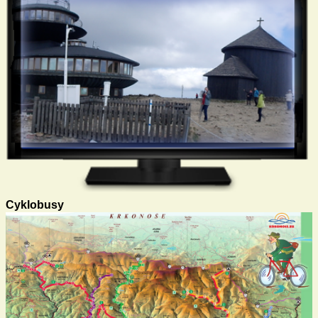
Cyklobusy