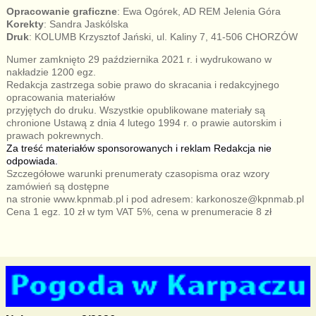
Opracowanie graficzne
: Ewa Ogórek, AD REM Jelenia Góra
Korekty
: Sandra Jaskólska
Druk
: KOLUMB Krzysztof Jański, ul. Kaliny 7, 41-506 CHORZÓW
Numer zamknięto 29 października 2021 r. i wydrukowano w
nakładzie 1200 egz.
Redakcja zastrzega sobie prawo do skracania i redakcyjnego
opracowania materiałów
przyjętych do druku. Wszystkie opublikowane materiały są
chronione Ustawą z dnia 4 lutego 1994 r. o prawie autorskim i
prawach pokrewnych.
Za treść materiałów sponsorowanych
i reklam Redakcja nie
odpowiada.
Szczegółowe warunki prenumeraty czasopisma oraz wzory
zamówień są dostępne
na stronie www.kpnmab.pl i pod adresem: karkonosze@kpnmab.pl
Cena 1 egz. 10 zł w tym VAT 5%, cena w prenumeracie 8 zł