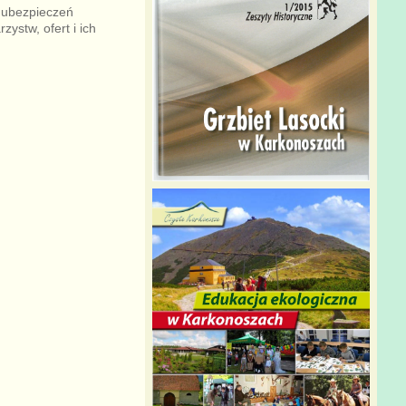
i ubezpieczeń
ystw, ofert i ich