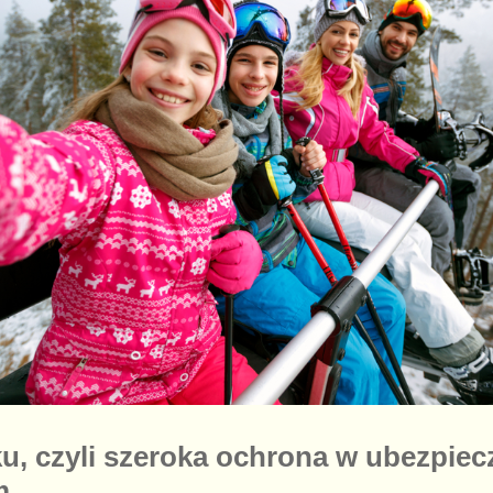
u, czyli szeroka ochrona w ubezpiec
m