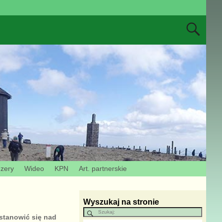
Izery
Wideo
KPN
Art. partnerskie
Wyszukaj na stronie
astanowić się nad