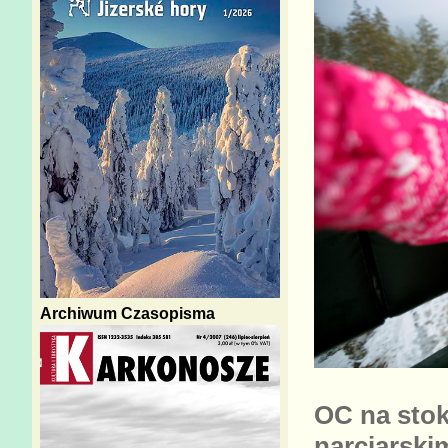
Archiwum Czasopisma
OC na stok
narciarski