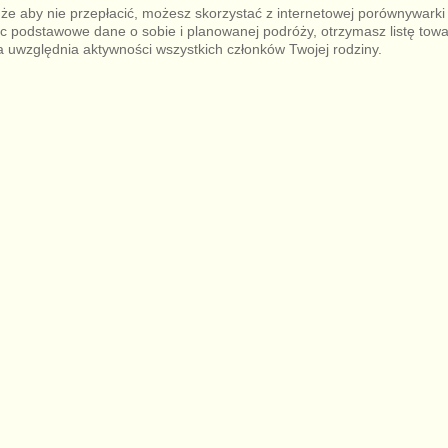
, że aby nie przepłacić, możesz skorzystać z internetowej porównywark
c podstawowe dane o sobie i planowanej podróży, otrzymasz listę towarz
ra uwzględnia aktywności wszystkich członków Twojej rodziny.