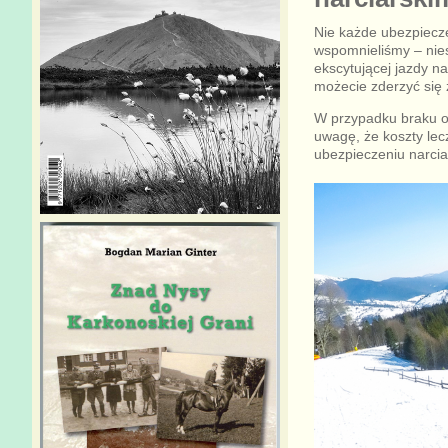
Nie każde ubezpieczen
wspomnieliśmy – nies
ekscytującej jazdy n
możecie zderzyć się z
W przypadku braku o
uwagę, że koszty lec
ubezpieczeniu narcia