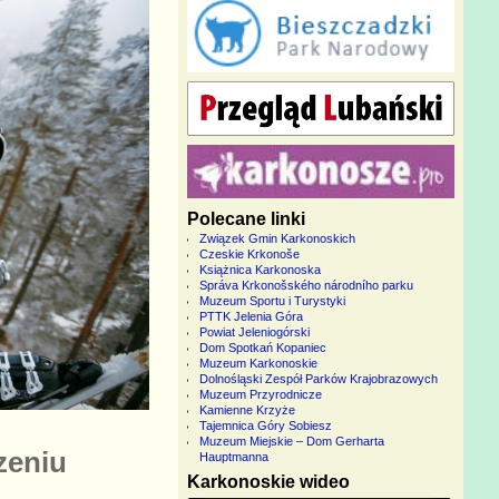
Polecane linki
Związek Gmin Karkonoskich
Czeskie Krkonoše
Książnica Karkonoska
Správa Krkonošského národního parku
Muzeum Sportu i Turystyki
PTTK Jelenia Góra
Powiat Jeleniogórski
Dom Spotkań Kopaniec
Muzeum Karkonoskie
Dolnośląski Zespół Parków Krajobrazowych
Muzeum Przyrodnicze
Kamienne Krzyże
Tajemnica Góry Sobiesz
Muzeum Miejskie – Dom Gerharta
zeniu
Hauptmanna
Karkonoskie wideo