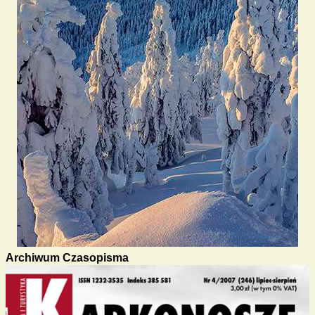
Archiwum Czasopisma