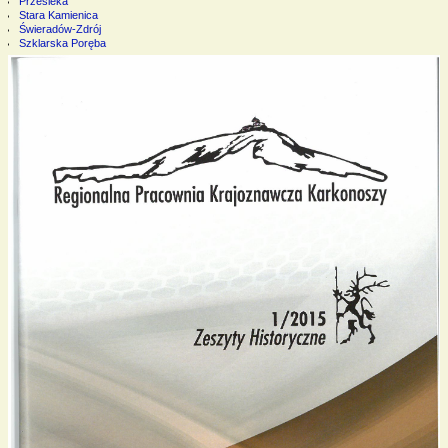
Przesieka
Stara Kamienica
Świeradów-Zdrój
Szklarska Poręba