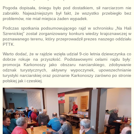
Pogoda dopisała, śniegu było pod dostatkiem, sił narciarzom nie
zabrakło. Najważniejszym był fakt, że wszystko przebiegło bez
problemów, nie miał miejsca żaden wypadek.
Podczas spotkania podsumowującego rajd w schronisku „Na Hali
Szrenickiej” został zorganizowany konkurs wiedzy krajoznawczej w
poznawanego terenu, który przeprowadził prezes naszego oddziału
PTTK.
Warto dodać, że w rajdzie wzięła udział 9-cio letnia dziewczynka co
dobrze rokuje na przyszłość. Podstawowymi celami rajdu były:
promocja Karkonoszy jako obszaru narciarskiego, zdobywanie
odznak turystycznych, aktywny wypoczynek, upowszechnianie
turystyki narciarskiej oraz poznanie Karkonoszy zarówno po stronie
polskiej jak i czeskiej.