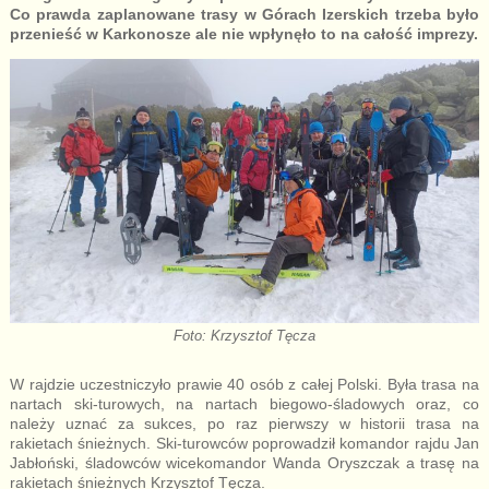
Co prawda zaplanowane trasy w Górach Izerskich trzeba było
przenieść w Karkonosze ale nie wpłynęło to na całość imprezy.
Foto: Krzysztof Tęcza
W rajdzie uczestniczyło prawie 40 osób z całej Polski. Była trasa na
nartach ski-turowych, na nartach biegowo-śladowych oraz, co
należy uznać za sukces, po raz pierwszy w historii trasa na
rakietach śnieżnych. Ski-turowców poprowadził komandor rajdu Jan
Jabłoński, śladowców wicekomandor Wanda Oryszczak a trasę na
rakietach śnieżnych Krzysztof Tęcza.