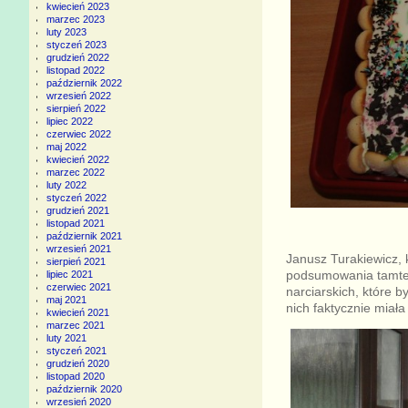
kwiecień 2023
marzec 2023
luty 2023
styczeń 2023
grudzień 2022
listopad 2022
październik 2022
wrzesień 2022
sierpień 2022
lipiec 2022
czerwiec 2022
maj 2022
kwiecień 2022
marzec 2022
luty 2022
styczeń 2022
grudzień 2021
listopad 2021
październik 2021
wrzesień 2021
Janusz Turakiewicz, k
sierpień 2021
podsumowania tamteg
lipiec 2021
czerwiec 2021
narciarskich, które 
maj 2021
nich faktycznie miała
kwiecień 2021
marzec 2021
luty 2021
styczeń 2021
grudzień 2020
listopad 2020
październik 2020
wrzesień 2020