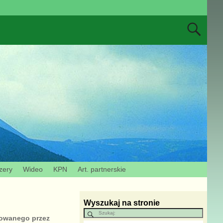
zery
Wideo
KPN
Art. partnerskie
Wyszukaj na stronie
owanego przez