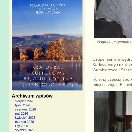
Nagrodę przyjmuje n
Uzupełnieniem wędrów
Karlovy Vary i okoli
Wambierzyce i Szczel
Kolejną częścią spot
miejsce zajęła Elżbie
Archiwum wpisów
sierpień 2026
lipiec 2026
czerwiec 2026
maj 2026
kwiecień 2026
marzec 2026
luty 2026
styczeń 2026