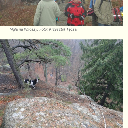
Mgła na Witoszy. Foto: Krzysztof Tęcza