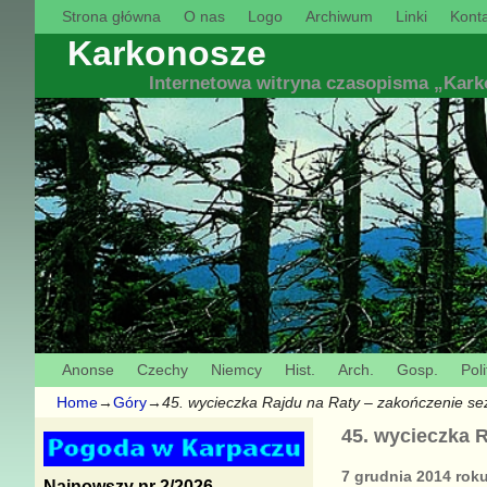
Strona główna
O nas
Logo
Archiwum
Linki
Konta
Karkonosze
Internetowa witryna czasopisma „Kar
Anonse
Czechy
Niemcy
Hist.
Arch.
Gosp.
Poli
Home
→
Góry
→
45. wycieczka Rajdu na Raty – zakończenie s
45. wycieczka 
7 grudnia 2014 rok
Najnowszy nr 2/2026