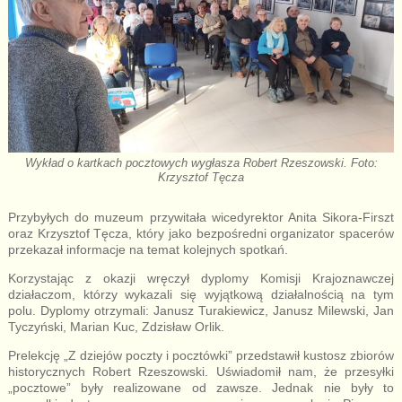
Wykład o kartkach pocztowych wygłasza Robert Rzeszowski. Foto:
Krzysztof Tęcza
Przybyłych do muzeum przywitała wicedyrektor Anita Sikora-Firszt
oraz Krzysztof Tęcza, który jako bezpośredni organizator spacerów
przekazał informacje na temat kolejnych spotkań.
Korzystając z okazji wręczył dyplomy Komisji Krajoznawczej
działaczom, którzy wykazali się wyjątkową działalnością na tym
polu. Dyplomy otrzymali: Janusz Turakiewicz, Janusz Milewski, Jan
Tyczyński, Marian Kuc, Zdzisław Orlik.
Prelekcję „Z dziejów poczty i pocztówki” przedstawił kustosz zbiorów
historycznych Robert Rzeszowski. Uświadomił nam, że przesyłki
„pocztowe” były realizowane od zawsze. Jednak nie były to