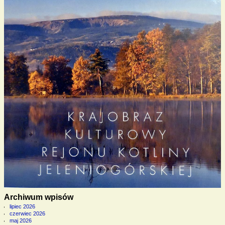
Archiwum wpisów
lipiec 2026
czerwiec 2026
maj 2026