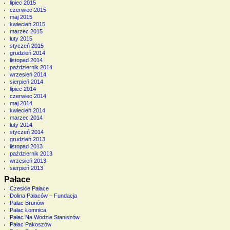
lipiec 2015
czerwiec 2015
maj 2015
kwiecień 2015
marzec 2015
luty 2015
styczeń 2015
grudzień 2014
listopad 2014
październik 2014
wrzesień 2014
sierpień 2014
lipiec 2014
czerwiec 2014
maj 2014
kwiecień 2014
marzec 2014
luty 2014
styczeń 2014
grudzień 2013
listopad 2013
październik 2013
wrzesień 2013
sierpień 2013
Pałace
Czeskie Pałace
Dolina Pałaców – Fundacja
Pałac Brunów
Pałac Łomnica
Pałac Na Wodzie Staniszów
Pałac Pakoszów