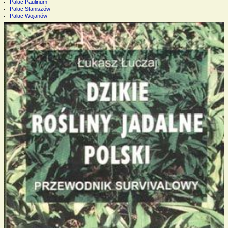
Pałac Paulinum
Pałac Staniszów
Pałac Wojanów