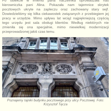
Po obiekcie w imieniu pana naczelnika oprowadzała nas
kierowniczka pani Alina. Pokazała nam tajemnice skrytek
pocztowych ukryte na zapleczu oraz zachowany stary sejf.
Dowiedzieliśmy się kilka ciekawostek związanych z przebiegiem jej
pracy w urzędzie. Mimo upływu lat wciąż najpiękniejszą częścią
tego urzędu jest sala obsługi klientów. Według niektórych nie
zmieniła się ona specjalnie, mimo niewielkiej modernizacji
przeprowadzonej jakiś czas temu.
Poznajemy tajniki budynku pocztowego przy ulicy Pocztowej. Foto:
Krzysztof Tęcza