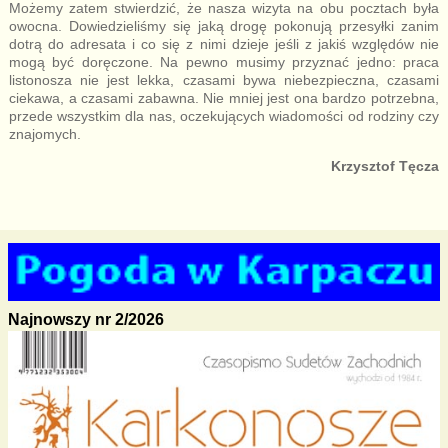
Możemy zatem stwierdzić, że nasza wizyta na obu pocztach była
owocna. Dowiedzieliśmy się jaką drogę pokonują przesyłki zanim
dotrą do adresata i co się z nimi dzieje jeśli z jakiś względów nie
mogą być doręczone. Na pewno musimy przyznać jedno: praca
listonosza nie jest lekka, czasami bywa niebezpieczna, czasami
ciekawa, a czasami zabawna. Nie mniej jest ona bardzo potrzebna,
przede wszystkim dla nas, oczekujących wiadomości od rodziny czy
znajomych.
Krzysztof Tęcza
Najnowszy nr 2/2026