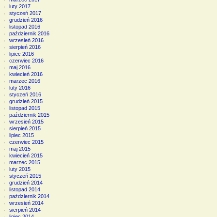
luty 2017
styczeń 2017
grudzień 2016
listopad 2016
październik 2016
wrzesień 2016
sierpień 2016
lipiec 2016
czerwiec 2016
maj 2016
kwiecień 2016
marzec 2016
luty 2016
styczeń 2016
grudzień 2015
listopad 2015
październik 2015
wrzesień 2015
sierpień 2015
lipiec 2015
czerwiec 2015
maj 2015
kwiecień 2015
marzec 2015
luty 2015
styczeń 2015
grudzień 2014
listopad 2014
październik 2014
wrzesień 2014
sierpień 2014
lipiec 2014