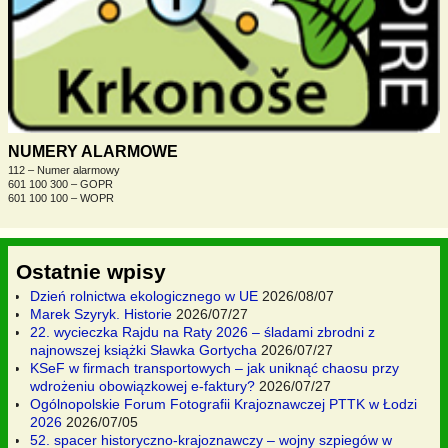
NUMERY ALARMOWE
112 – Numer alarmowy
601 100 300 – GOPR
601 100 100 – WOPR
Ostatnie wpisy
Dzień rolnictwa ekologicznego w UE
2026/08/07
Marek Szyryk. Historie
2026/07/27
22. wycieczka Rajdu na Raty 2026 – śladami zbrodni z
najnowszej książki Sławka Gortycha
2026/07/27
KSeF w firmach transportowych – jak uniknąć chaosu przy
wdrożeniu obowiązkowej e-faktury?
2026/07/27
Ogólnopolskie Forum Fotografii Krajoznawczej PTTK w Łodzi
2026
2026/07/05
52. spacer historyczno-krajoznawczy – wojny szpiegów w