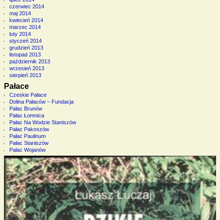
czerwiec 2014
maj 2014
kwiecień 2014
marzec 2014
luty 2014
styczeń 2014
grudzień 2013
listopad 2013
październik 2013
wrzesień 2013
sierpień 2013
Pałace
Czeskie Pałace
Dolina Pałaców – Fundacja
Pałac Brunów
Pałac Łomnica
Pałac Na Wodzie Staniszów
Pałac Pakoszów
Pałac Paulinum
Pałac Staniszów
Pałac Wojanów