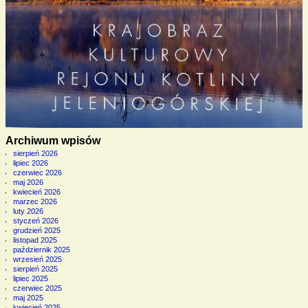
Archiwum wpisów
sierpień 2026
lipiec 2026
czerwiec 2026
maj 2026
kwiecień 2026
marzec 2026
luty 2026
styczeń 2026
grudzień 2025
listopad 2025
październik 2025
wrzesień 2025
sierpień 2025
lipiec 2025
czerwiec 2025
maj 2025
kwiecień 2025