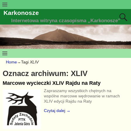
Karkonosze
Internetowa witryna czasopisma „Karkonosze”
Home
→Tagi
XLIV
Oznacz archiwum:
XLIV
Marcowe wycieczki XLIV Rajdu na Raty
Zapraszamy wszystkich chętnych na
wspólne marcowe wędrowanie w ramach
XLIV edycji Rajdu na Raty
Czytaj dalej →