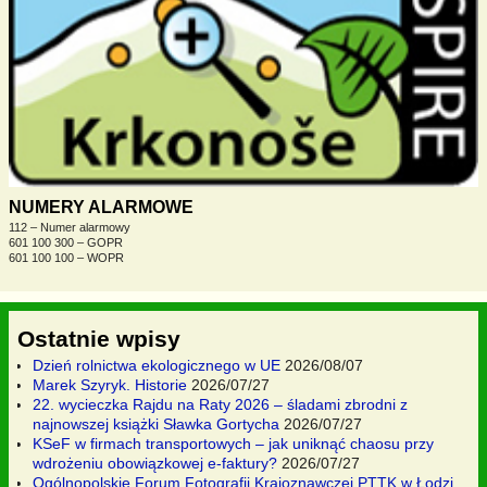
NUMERY ALARMOWE
112 – Numer alarmowy
601 100 300 – GOPR
601 100 100 – WOPR
Ostatnie wpisy
Dzień rolnictwa ekologicznego w UE
2026/08/07
Marek Szyryk. Historie
2026/07/27
22. wycieczka Rajdu na Raty 2026 – śladami zbrodni z
najnowszej książki Sławka Gortycha
2026/07/27
KSeF w firmach transportowych – jak uniknąć chaosu przy
wdrożeniu obowiązkowej e-faktury?
2026/07/27
Ogólnopolskie Forum Fotografii Krajoznawczej PTTK w Łodzi