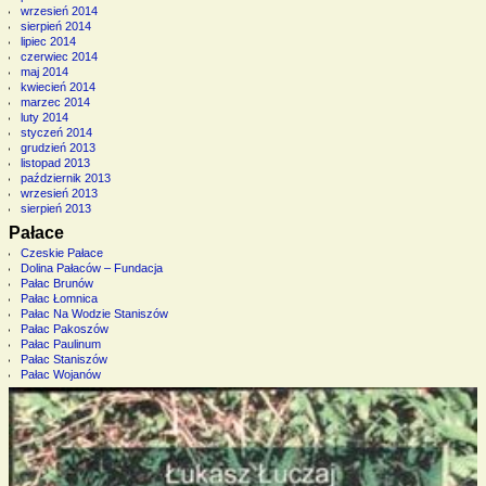
wrzesień 2014
sierpień 2014
lipiec 2014
czerwiec 2014
maj 2014
kwiecień 2014
marzec 2014
luty 2014
styczeń 2014
grudzień 2013
listopad 2013
październik 2013
wrzesień 2013
sierpień 2013
Pałace
Czeskie Pałace
Dolina Pałaców – Fundacja
Pałac Brunów
Pałac Łomnica
Pałac Na Wodzie Staniszów
Pałac Pakoszów
Pałac Paulinum
Pałac Staniszów
Pałac Wojanów