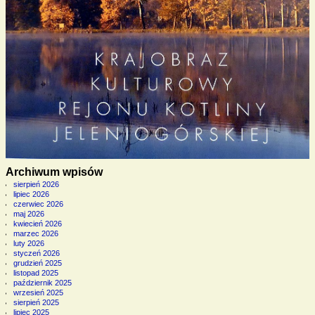
Archiwum wpisów
sierpień 2026
lipiec 2026
czerwiec 2026
maj 2026
kwiecień 2026
marzec 2026
luty 2026
styczeń 2026
grudzień 2025
listopad 2025
październik 2025
wrzesień 2025
sierpień 2025
lipiec 2025