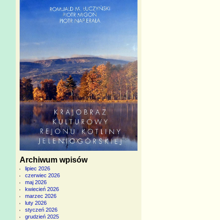
Archiwum wpisów
lipiec 2026
czerwiec 2026
maj 2026
kwiecień 2026
marzec 2026
luty 2026
styczeń 2026
grudzień 2025