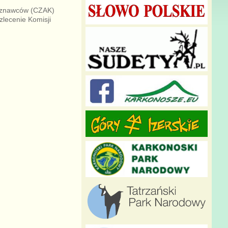
joznawców (CZAK)
lecenie Komisji