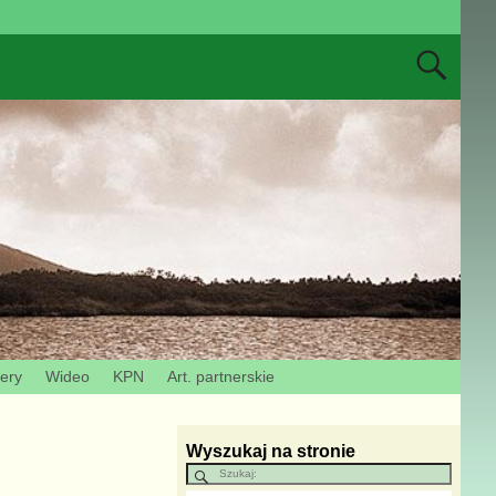
zery
Wideo
KPN
Art. partnerskie
Wyszukaj na stronie