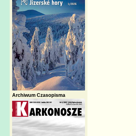
Archiwum Czasopisma