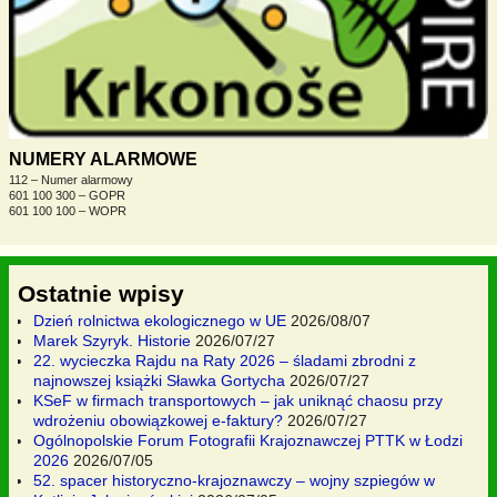
NUMERY ALARMOWE
112 – Numer alarmowy
601 100 300 – GOPR
601 100 100 – WOPR
Ostatnie wpisy
Dzień rolnictwa ekologicznego w UE
2026/08/07
Marek Szyryk. Historie
2026/07/27
22. wycieczka Rajdu na Raty 2026 – śladami zbrodni z
najnowszej książki Sławka Gortycha
2026/07/27
KSeF w firmach transportowych – jak uniknąć chaosu przy
wdrożeniu obowiązkowej e-faktury?
2026/07/27
Ogólnopolskie Forum Fotografii Krajoznawczej PTTK w Łodzi
2026
2026/07/05
52. spacer historyczno-krajoznawczy – wojny szpiegów w