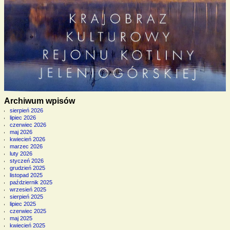
Archiwum wpisów
sierpień 2026
lipiec 2026
czerwiec 2026
maj 2026
kwiecień 2026
marzec 2026
luty 2026
styczeń 2026
grudzień 2025
listopad 2025
październik 2025
wrzesień 2025
sierpień 2025
lipiec 2025
czerwiec 2025
maj 2025
kwiecień 2025