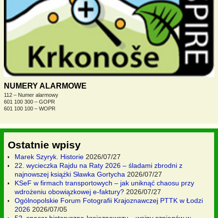
NUMERY ALARMOWE
112 – Numer alarmowy
601 100 300 – GOPR
601 100 100 – WOPR
Ostatnie wpisy
Marek Szyryk. Historie
2026/07/27
22. wycieczka Rajdu na Raty 2026 – śladami zbrodni z
najnowszej książki Sławka Gortycha
2026/07/27
KSeF w firmach transportowych – jak uniknąć chaosu przy
wdrożeniu obowiązkowej e-faktury?
2026/07/27
Ogólnopolskie Forum Fotografii Krajoznawczej PTTK w Łodzi
2026
2026/07/05
52. spacer historyczno-krajoznawczy – wojny szpiegów w