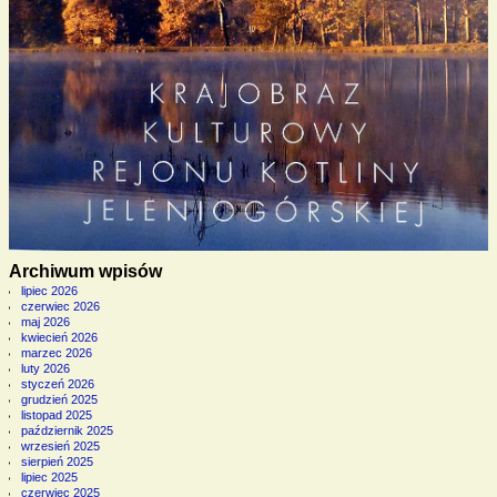
Archiwum wpisów
lipiec 2026
czerwiec 2026
maj 2026
kwiecień 2026
marzec 2026
luty 2026
styczeń 2026
grudzień 2025
listopad 2025
październik 2025
wrzesień 2025
sierpień 2025
lipiec 2025
czerwiec 2025