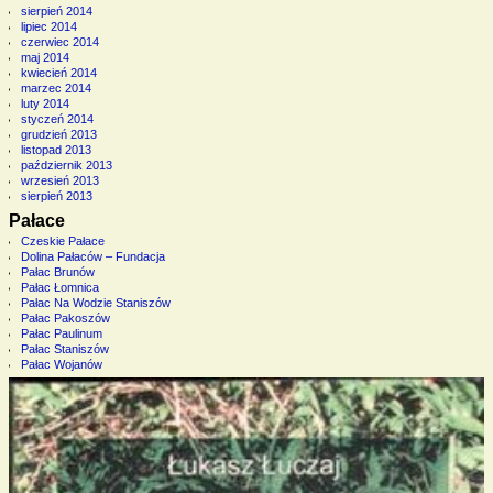
sierpień 2014
lipiec 2014
czerwiec 2014
maj 2014
kwiecień 2014
marzec 2014
luty 2014
styczeń 2014
grudzień 2013
listopad 2013
październik 2013
wrzesień 2013
sierpień 2013
Pałace
Czeskie Pałace
Dolina Pałaców – Fundacja
Pałac Brunów
Pałac Łomnica
Pałac Na Wodzie Staniszów
Pałac Pakoszów
Pałac Paulinum
Pałac Staniszów
Pałac Wojanów