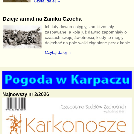
Czytaj dalej →
Dzieje armat na Zamku Czocha
Ich lufy dawno ostygły, zamki zostały
zaspawane, a koła już dawno zapomniały o
czasach swojej świetności, kiedy to mogły
dojechać na pole walki ciągnione przez konie.
Czytaj dalej →
Najnowszy nr 2/2026