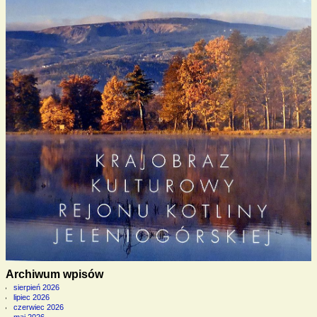
Archiwum wpisów
sierpień 2026
lipiec 2026
czerwiec 2026
maj 2026