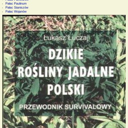
Pałac Paulinum
Pałac Staniszów
Pałac Wojanów