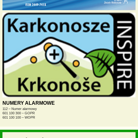
NUMERY ALARMOWE
112 – Numer alarmowy
601 100 300 – GOPR
601 100 100 – WOPR