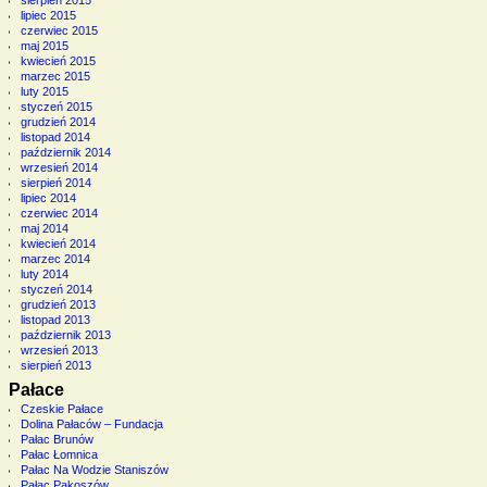
lipiec 2015
czerwiec 2015
maj 2015
kwiecień 2015
marzec 2015
luty 2015
styczeń 2015
grudzień 2014
listopad 2014
październik 2014
wrzesień 2014
sierpień 2014
lipiec 2014
czerwiec 2014
maj 2014
kwiecień 2014
marzec 2014
luty 2014
styczeń 2014
grudzień 2013
listopad 2013
październik 2013
wrzesień 2013
sierpień 2013
Pałace
Czeskie Pałace
Dolina Pałaców – Fundacja
Pałac Brunów
Pałac Łomnica
Pałac Na Wodzie Staniszów
Pałac Pakoszów