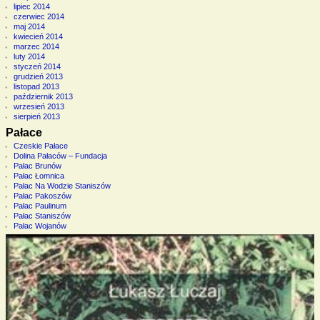
lipiec 2014
czerwiec 2014
maj 2014
kwiecień 2014
marzec 2014
luty 2014
styczeń 2014
grudzień 2013
listopad 2013
październik 2013
wrzesień 2013
sierpień 2013
Pałace
Czeskie Pałace
Dolina Pałaców – Fundacja
Pałac Brunów
Pałac Łomnica
Pałac Na Wodzie Staniszów
Pałac Pakoszów
Pałac Paulinum
Pałac Staniszów
Pałac Wojanów