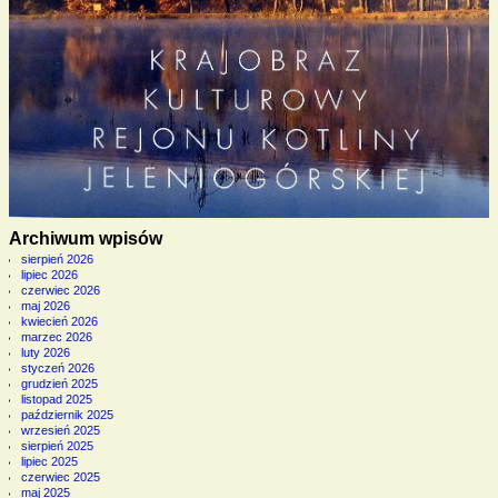
Archiwum wpisów
sierpień 2026
lipiec 2026
czerwiec 2026
maj 2026
kwiecień 2026
marzec 2026
luty 2026
styczeń 2026
grudzień 2025
listopad 2025
październik 2025
wrzesień 2025
sierpień 2025
lipiec 2025
czerwiec 2025
maj 2025