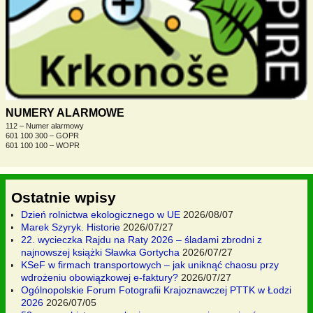
NUMERY ALARMOWE
112 – Numer alarmowy
601 100 300 – GOPR
601 100 100 – WOPR
Ostatnie wpisy
Dzień rolnictwa ekologicznego w UE
2026/08/07
Marek Szyryk. Historie
2026/07/27
22. wycieczka Rajdu na Raty 2026 – śladami zbrodni z
najnowszej książki Sławka Gortycha
2026/07/27
KSeF w firmach transportowych – jak uniknąć chaosu przy
wdrożeniu obowiązkowej e-faktury?
2026/07/27
Ogólnopolskie Forum Fotografii Krajoznawczej PTTK w Łodzi
2026
2026/07/05