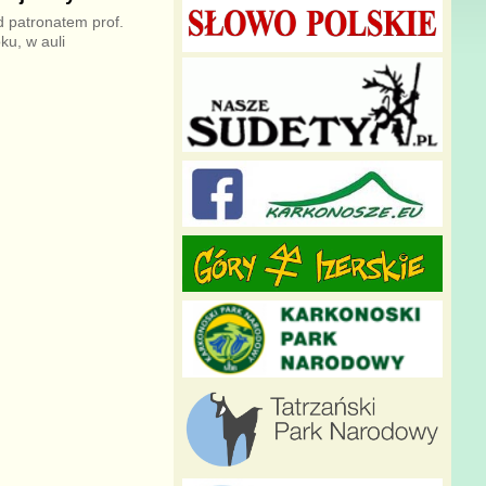
 patronatem prof.
ku, w auli