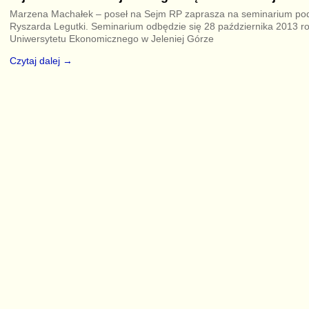
Marzena Machałek – poseł na Sejm RP zaprasza na seminarium pod
Ryszarda Legutki. Seminarium odbędzie się 28 października 2013 ro
Uniwersytetu Ekonomicznego w Jeleniej Górze
Czytaj dalej →