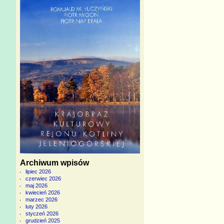
Archiwum wpisów
lipiec 2026
czerwiec 2026
maj 2026
kwiecień 2026
marzec 2026
luty 2026
styczeń 2026
grudzień 2025