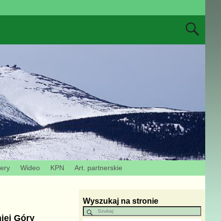
zery
Wideo
KPN
Art. partnerskie
Wyszukaj na stronie
iej Góry