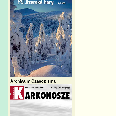
Archiwum Czasopisma