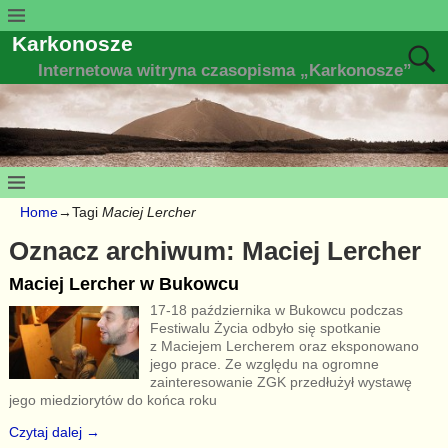
Karkonosze
Internetowa witryna czasopisma „Karkonosze”
Home
→Tagi
Maciej Lercher
Oznacz archiwum:
Maciej Lercher
Maciej Lercher w Bukowcu
17-18 października w Bukowcu podczas
Festiwalu Życia odbyło się spotkanie
z Maciejem Lercherem oraz eksponowano
jego prace. Ze względu na ogromne
zainteresowanie ZGK przedłużył wystawę
jego miedziorytów do końca roku
Czytaj dalej →