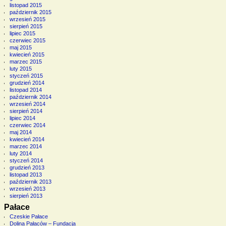
listopad 2015
październik 2015
wrzesień 2015
sierpień 2015
lipiec 2015
czerwiec 2015
maj 2015
kwiecień 2015
marzec 2015
luty 2015
styczeń 2015
grudzień 2014
listopad 2014
październik 2014
wrzesień 2014
sierpień 2014
lipiec 2014
czerwiec 2014
maj 2014
kwiecień 2014
marzec 2014
luty 2014
styczeń 2014
grudzień 2013
listopad 2013
październik 2013
wrzesień 2013
sierpień 2013
Pałace
Czeskie Pałace
Dolina Pałaców – Fundacja