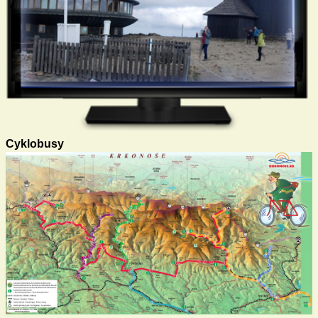
Cyklobusy