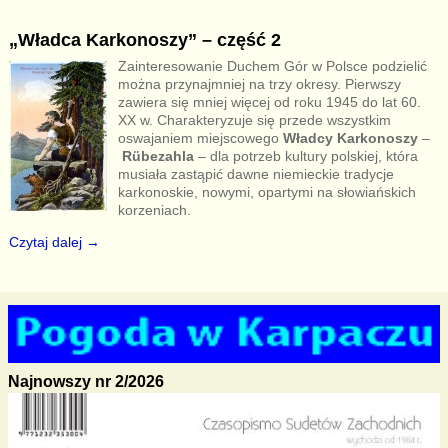
„Władca Karkonoszy” – część 2
Zainteresowanie Duchem Gór w Polsce podzielić
można przynajmniej na trzy okresy. Pierwszy
zawiera się mniej więcej od roku 1945 do lat 60.
XX w. Charakteryzuje się przede wszystkim
oswajaniem miejscowego
Władcy Karkonoszy
–
Rübezahla
– dla potrzeb kultury polskiej, która
musiała zastąpić dawne niemieckie tradycje
karkonoskie, nowymi, opartymi na słowiańskich
korzeniach.
Czytaj dalej →
Najnowszy nr 2/2026