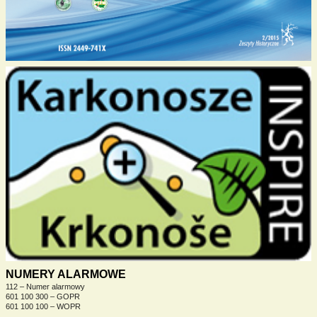
NUMERY ALARMOWE
112 – Numer alarmowy
601 100 300 – GOPR
601 100 100 – WOPR