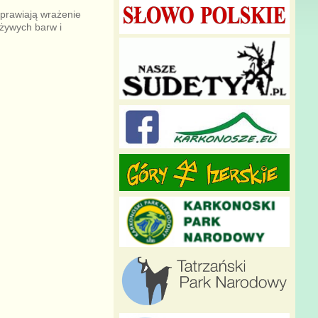
sprawiają wrażenie
 żywych barw i