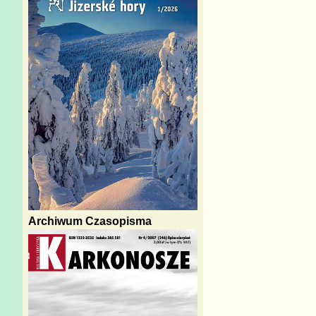
Archiwum Czasopisma