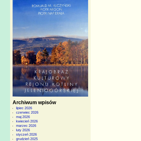
Archiwum wpisów
lipiec 2026
czerwiec 2026
maj 2026
kwiecień 2026
marzec 2026
luty 2026
styczeń 2026
grudzień 2025