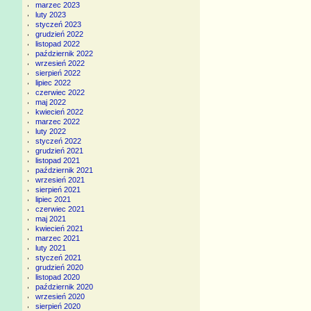
marzec 2023
luty 2023
styczeń 2023
grudzień 2022
listopad 2022
październik 2022
wrzesień 2022
sierpień 2022
lipiec 2022
czerwiec 2022
maj 2022
kwiecień 2022
marzec 2022
luty 2022
styczeń 2022
grudzień 2021
listopad 2021
październik 2021
wrzesień 2021
sierpień 2021
lipiec 2021
czerwiec 2021
maj 2021
kwiecień 2021
marzec 2021
luty 2021
styczeń 2021
grudzień 2020
listopad 2020
październik 2020
wrzesień 2020
sierpień 2020