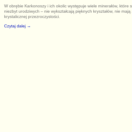
W obrębie Karkonoszy i ich okolic występuje wiele minerałów, które 
niezbyt urodziwych – nie wykształcają pięknych kryształów, nie mają
krystalicznej przezroczystości.
Czytaj dalej →