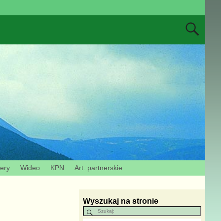
zery
Wideo
KPN
Art. partnerskie
Wyszukaj na stronie