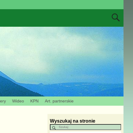
zery
Wideo
KPN
Art. partnerskie
Wyszukaj na stronie