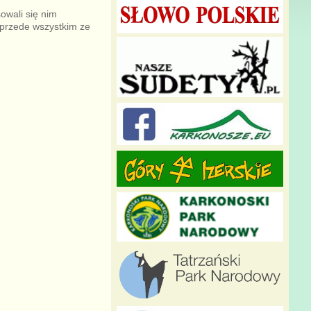
owali się nim
 przede wszystkim ze