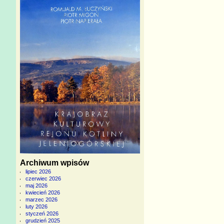
Archiwum wpisów
lipiec 2026
czerwiec 2026
maj 2026
kwiecień 2026
marzec 2026
luty 2026
styczeń 2026
grudzień 2025