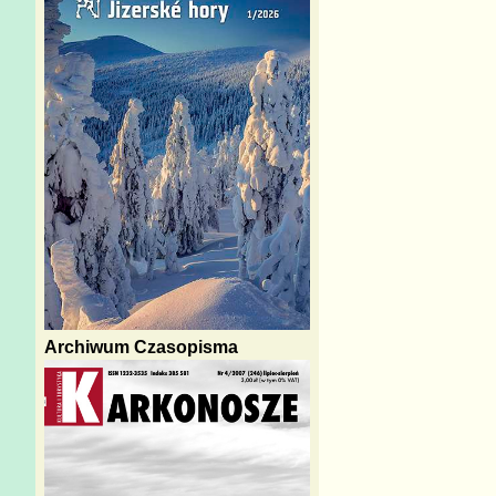
Archiwum Czasopisma