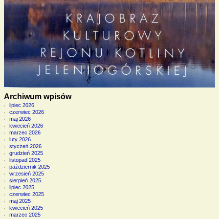
Archiwum wpisów
lipiec 2026
czerwiec 2026
maj 2026
kwiecień 2026
marzec 2026
luty 2026
styczeń 2026
grudzień 2025
listopad 2025
październik 2025
wrzesień 2025
sierpień 2025
lipiec 2025
czerwiec 2025
maj 2025
kwiecień 2025
marzec 2025