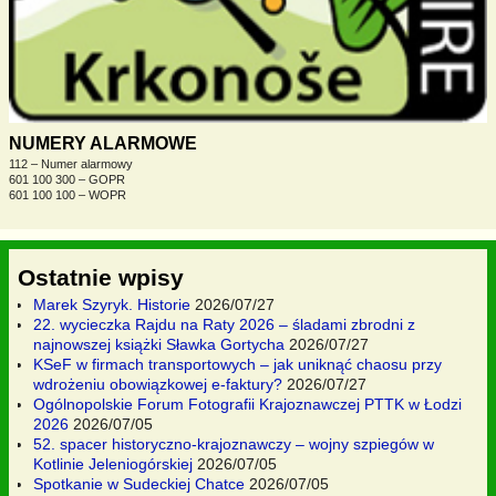
NUMERY ALARMOWE
112 – Numer alarmowy
601 100 300 – GOPR
601 100 100 – WOPR
Ostatnie wpisy
Marek Szyryk. Historie
2026/07/27
22. wycieczka Rajdu na Raty 2026 – śladami zbrodni z
najnowszej książki Sławka Gortycha
2026/07/27
KSeF w firmach transportowych – jak uniknąć chaosu przy
wdrożeniu obowiązkowej e-faktury?
2026/07/27
Ogólnopolskie Forum Fotografii Krajoznawczej PTTK w Łodzi
2026
2026/07/05
52. spacer historyczno-krajoznawczy – wojny szpiegów w
Kotlinie Jeleniogórskiej
2026/07/05
Spotkanie w Sudeckiej Chatce
2026/07/05