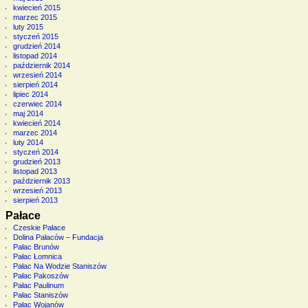
kwiecień 2015
marzec 2015
luty 2015
styczeń 2015
grudzień 2014
listopad 2014
październik 2014
wrzesień 2014
sierpień 2014
lipiec 2014
czerwiec 2014
maj 2014
kwiecień 2014
marzec 2014
luty 2014
styczeń 2014
grudzień 2013
listopad 2013
październik 2013
wrzesień 2013
sierpień 2013
Pałace
Czeskie Pałace
Dolina Pałaców – Fundacja
Pałac Brunów
Pałac Łomnica
Pałac Na Wodzie Staniszów
Pałac Pakoszów
Pałac Paulinum
Pałac Staniszów
Pałac Wojanów