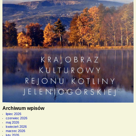
Archiwum wpisów
lipiec 2026
czerwiec 2026
maj 2026
kwiecień 2026
marzec 2026
luty 2026