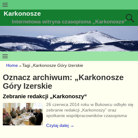
Karkonosze
Internetowa witryna czasopisma „Karkonosze”
Home
→Tagi
„Karkonosze Góry Izerskie
Oznacz archiwum:
„Karkonosze
Góry Izerskie
Zebranie redakcji „Karkonoszy”
26 czerwca 2014 roku w Bukowcu odbyło się
zebranie redakcji „Karkonoszy” oraz
spotkanie współpracowników czasopisma
Czytaj dalej →