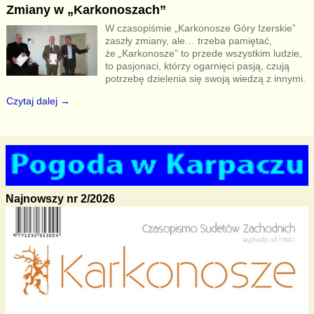
Zmiany w „Karkonoszach”
W czasopiśmie „Karkonosze Góry Izerskie”
zaszły zmiany, ale… trzeba pamiętać,
że
„
Karkonosze” to przede wszystkim ludzie,
to pasjonaci, którzy ogarnięci pasją, czują
potrzebę dzielenia się swoją wiedzą z innymi.
Czytaj dalej →
Najnowszy nr 2/2026