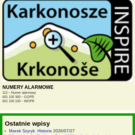
NUMERY ALARMOWE
112 – Numer alarmowy
601 100 300 – GOPR
601 100 100 – WOPR
Ostatnie wpisy
Marek Szyryk. Historie
2026/07/27