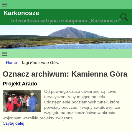
Karkonosze
Internetowa witryna czasopisma „Karkonosze”
Home
→Tagi
Kamienna Góra
Oznacz archiwum:
Kamienna Góra
Projekt Arado
Od pewnego czasu otwierane są nowe
turystyczne trasy mające na celu
udostępnienie podziemnych tuneli, które
powstały podczas II wojny światowej. Ze
względu na bezpieczeństwo w okresie
wojennym wszelkie projekty związane
…
Czytaj dalej →