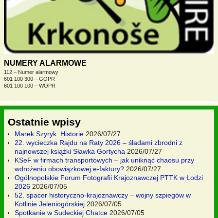
NUMERY ALARMOWE
112 – Numer alarmowy
601 100 300 – GOPR
601 100 100 – WOPR
Ostatnie wpisy
Marek Szyryk. Historie
2026/07/27
22. wycieczka Rajdu na Raty 2026 – śladami zbrodni z
najnowszej książki Sławka Gortycha
2026/07/27
KSeF w firmach transportowych – jak uniknąć chaosu przy
wdrożeniu obowiązkowej e-faktury?
2026/07/27
Ogólnopolskie Forum Fotografii Krajoznawczej PTTK w Łodzi
2026
2026/07/05
52. spacer historyczno-krajoznawczy – wojny szpiegów w
Kotlinie Jeleniogórskiej
2026/07/05
Spotkanie w Sudeckiej Chatce
2026/07/05