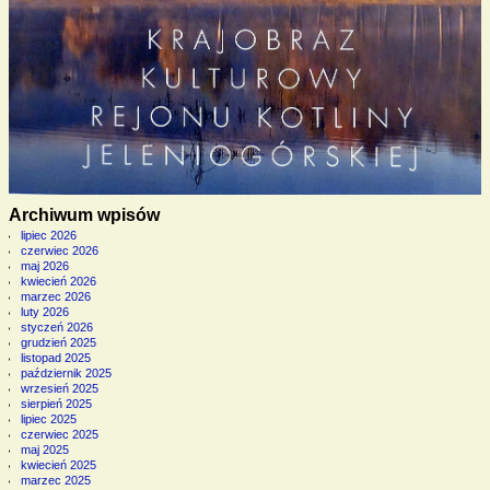
Archiwum wpisów
lipiec 2026
czerwiec 2026
maj 2026
kwiecień 2026
marzec 2026
luty 2026
styczeń 2026
grudzień 2025
listopad 2025
październik 2025
wrzesień 2025
sierpień 2025
lipiec 2025
czerwiec 2025
maj 2025
kwiecień 2025
marzec 2025