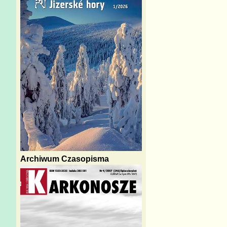
Archiwum Czasopisma