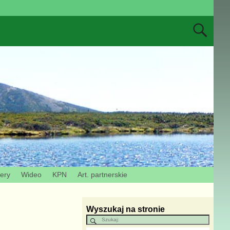
zery
Wideo
KPN
Art. partnerskie
Wyszukaj na stronie