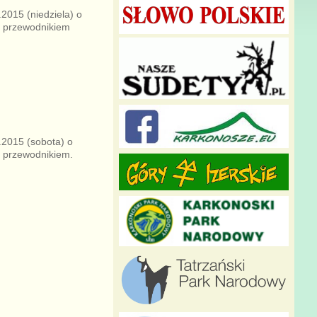
2015 (niedziela) o
z przewodnikiem
.2015 (sobota) o
z przewodnikiem.