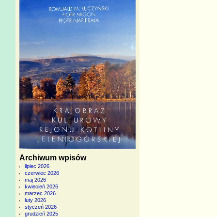
Archiwum wpisów
lipiec 2026
czerwiec 2026
maj 2026
kwiecień 2026
marzec 2026
luty 2026
styczeń 2026
grudzień 2025