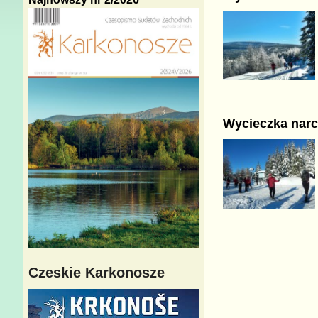
Wycieczka narc
Czeskie Karkonosze