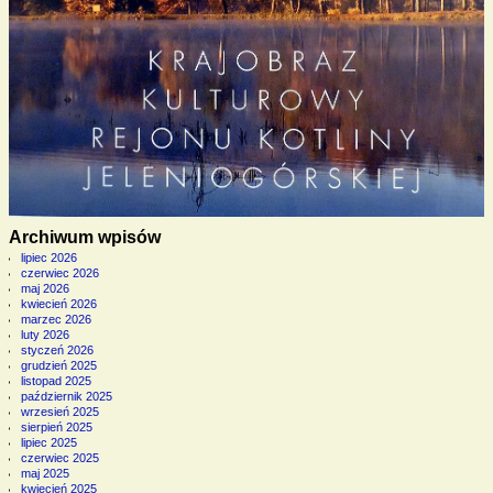
Archiwum wpisów
lipiec 2026
czerwiec 2026
maj 2026
kwiecień 2026
marzec 2026
luty 2026
styczeń 2026
grudzień 2025
listopad 2025
październik 2025
wrzesień 2025
sierpień 2025
lipiec 2025
czerwiec 2025
maj 2025
kwiecień 2025