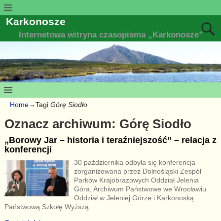
Karkonosze
Internetowa witryna czasopisma „Karkonosze”
Home
→Tagi
Górę Siodło
Oznacz archiwum:
Górę Siodło
„Borowy Jar – historia i teraźniejszość” – relacja z
konferencji
30 października odbyła się konferencja
zorganizowana przez Dolnośląski Zespół
Parków Krajobrazowych Oddział Jelenia
Góra, Archiwum Państwowe we Wrocławiu
Oddział w Jeleniej Górze i Karkonoską
Państwową Szkołę Wyższą.