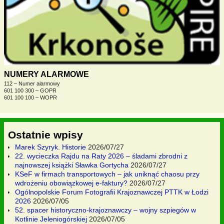
NUMERY ALARMOWE
112 – Numer alarmowy
601 100 300 – GOPR
601 100 100 – WOPR
Ostatnie wpisy
Marek Szyryk. Historie
2026/07/27
22. wycieczka Rajdu na Raty 2026 – śladami zbrodni z
najnowszej książki Sławka Gortycha
2026/07/27
KSeF w firmach transportowych – jak uniknąć chaosu przy
wdrożeniu obowiązkowej e-faktury?
2026/07/27
Ogólnopolskie Forum Fotografii Krajoznawczej PTTK w Łodzi
2026
2026/07/05
52. spacer historyczno-krajoznawczy – wojny szpiegów w
Kotlinie Jeleniogórskiej
2026/07/05