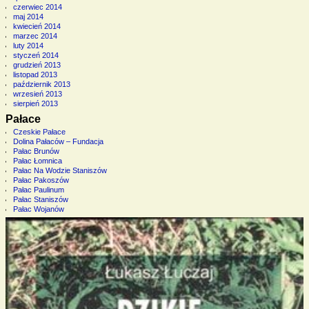
czerwiec 2014
maj 2014
kwiecień 2014
marzec 2014
luty 2014
styczeń 2014
grudzień 2013
listopad 2013
październik 2013
wrzesień 2013
sierpień 2013
Pałace
Czeskie Pałace
Dolina Pałaców – Fundacja
Pałac Brunów
Pałac Łomnica
Pałac Na Wodzie Staniszów
Pałac Pakoszów
Pałac Paulinum
Pałac Staniszów
Pałac Wojanów