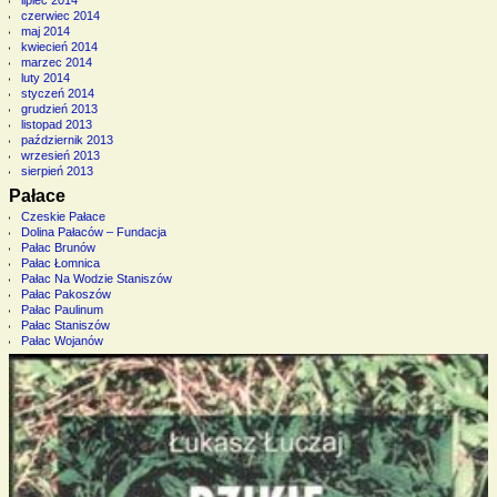
lipiec 2014
czerwiec 2014
maj 2014
kwiecień 2014
marzec 2014
luty 2014
styczeń 2014
grudzień 2013
listopad 2013
październik 2013
wrzesień 2013
sierpień 2013
Pałace
Czeskie Pałace
Dolina Pałaców – Fundacja
Pałac Brunów
Pałac Łomnica
Pałac Na Wodzie Staniszów
Pałac Pakoszów
Pałac Paulinum
Pałac Staniszów
Pałac Wojanów