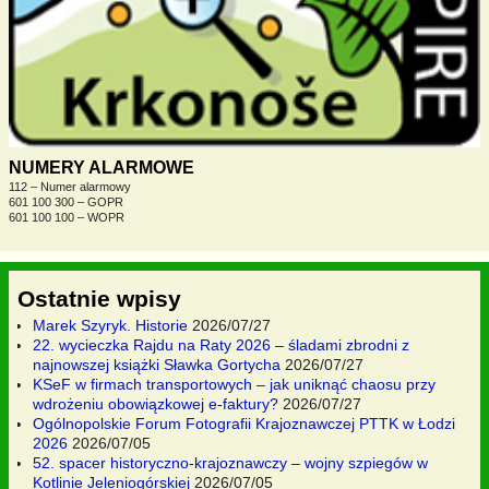
NUMERY ALARMOWE
112 – Numer alarmowy
601 100 300 – GOPR
601 100 100 – WOPR
Ostatnie wpisy
Marek Szyryk. Historie
2026/07/27
22. wycieczka Rajdu na Raty 2026 – śladami zbrodni z
najnowszej książki Sławka Gortycha
2026/07/27
KSeF w firmach transportowych – jak uniknąć chaosu przy
wdrożeniu obowiązkowej e-faktury?
2026/07/27
Ogólnopolskie Forum Fotografii Krajoznawczej PTTK w Łodzi
2026
2026/07/05
52. spacer historyczno-krajoznawczy – wojny szpiegów w
Kotlinie Jeleniogórskiej
2026/07/05