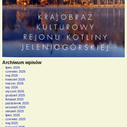
Archiwum wpisów
lipiec 2026
czerwiec 2026
maj 2026
kwiecień 2026
marzec 2026
luty 2026
styczeń 2026
grudzień 2025
listopad 2025
październik 2025
wrzesień 2025
sierpień 2025
lipiec 2025
czerwiec 2025
maj 2025