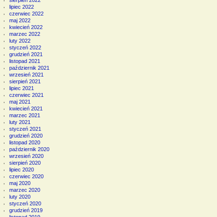
sierpień 2022
lipiec 2022
czerwiec 2022
maj 2022
kwiecień 2022
marzec 2022
luty 2022
styczeń 2022
grudzień 2021
listopad 2021
październik 2021
wrzesień 2021
sierpień 2021
lipiec 2021
czerwiec 2021
maj 2021
kwiecień 2021
marzec 2021
luty 2021
styczeń 2021
grudzień 2020
listopad 2020
październik 2020
wrzesień 2020
sierpień 2020
lipiec 2020
czerwiec 2020
maj 2020
marzec 2020
luty 2020
styczeń 2020
grudzień 2019