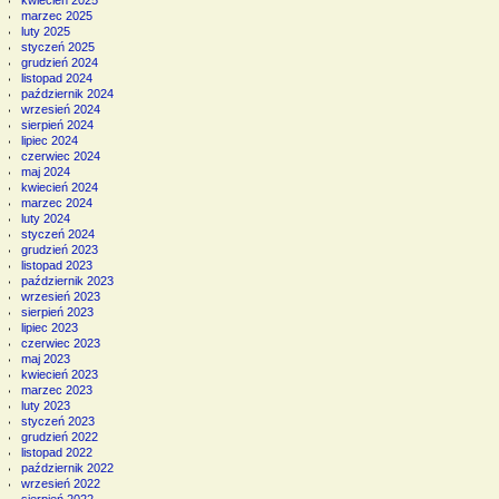
kwiecień 2025
marzec 2025
luty 2025
styczeń 2025
grudzień 2024
listopad 2024
październik 2024
wrzesień 2024
sierpień 2024
lipiec 2024
czerwiec 2024
maj 2024
kwiecień 2024
marzec 2024
luty 2024
styczeń 2024
grudzień 2023
listopad 2023
październik 2023
wrzesień 2023
sierpień 2023
lipiec 2023
czerwiec 2023
maj 2023
kwiecień 2023
marzec 2023
luty 2023
styczeń 2023
grudzień 2022
listopad 2022
październik 2022
wrzesień 2022