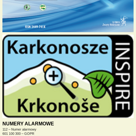
NUMERY ALARMOWE
112 – Numer alarmowy
601 100 300 – GOPR