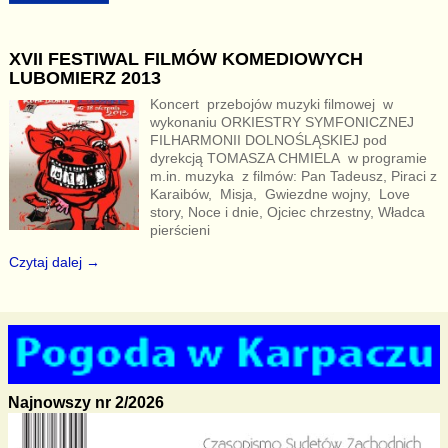
XVII FESTIWAL FILMÓW KOMEDIOWYCH
LUBOMIERZ 2013
Koncert przebojów muzyki filmowej w
wykonaniu ORKIESTRY SYMFONICZNEJ
FILHARMONII DOLNOŚLĄSKIEJ pod
dyrekcją TOMASZA CHMIELA w programie
m.in. muzyka z filmów: Pan Tadeusz, Piraci z
Karaibów, Misja, Gwiezdne wojny, Love
story, Noce i dnie, Ojciec chrzestny, Władca
pierścieni
Czytaj dalej →
Najnowszy nr 2/2026