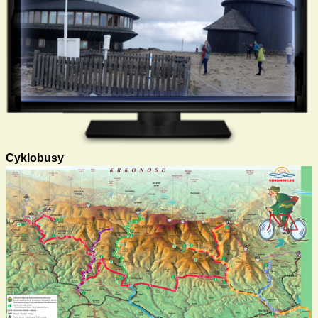
Cyklobusy