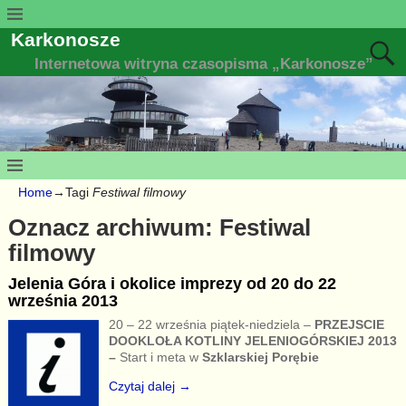
Karkonosze
Internetowa witryna czasopisma „Karkonosze”
Home
→Tagi
Festiwal filmowy
Oznacz archiwum:
Festiwal
filmowy
Jelenia Góra i okolice imprezy od 20 do 22
września 2013
20 – 22 września piątek-niedziela –
PRZEJSCIE
DOOKLOŁA KOTLINY JELENIOGÓRSKIEJ 2013
–
Start i meta w
Szklarskiej Porębie
Czytaj dalej →