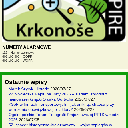
NUMERY ALARMOWE
112 – Numer alarmowy
601 100 300 – GOPR
601 100 100 – WOPR
Ostatnie wpisy
Marek Szyryk. Historie
2026/07/27
22. wycieczka Rajdu na Raty 2026 – śladami zbrodni z
najnowszej książki Sławka Gortycha
2026/07/27
KSeF w firmach transportowych – jak uniknąć chaosu przy
wdrożeniu obowiązkowej e-faktury?
2026/07/27
Ogólnopolskie Forum Fotografii Krajoznawczej PTTK w Łodzi
2026
2026/07/05
52. spacer historyczno-krajoznawczy – wojny szpiegów w