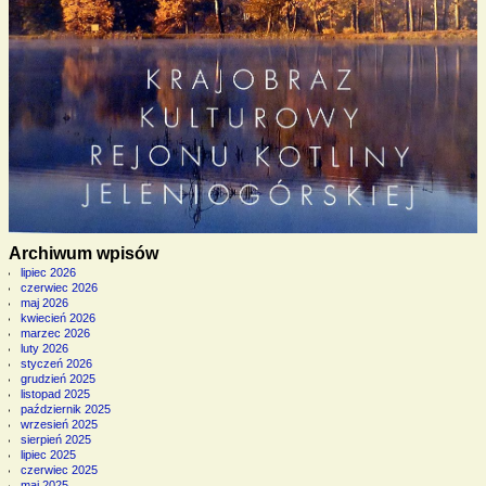
Archiwum wpisów
lipiec 2026
czerwiec 2026
maj 2026
kwiecień 2026
marzec 2026
luty 2026
styczeń 2026
grudzień 2025
listopad 2025
październik 2025
wrzesień 2025
sierpień 2025
lipiec 2025
czerwiec 2025
maj 2025