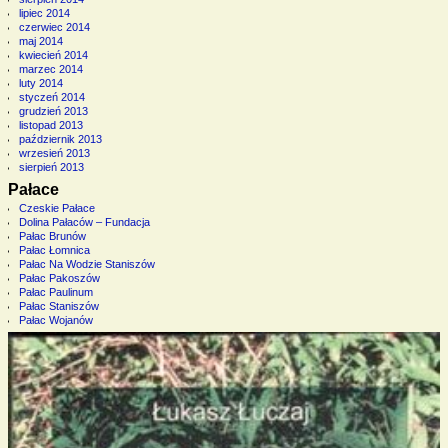
lipiec 2014
czerwiec 2014
maj 2014
kwiecień 2014
marzec 2014
luty 2014
styczeń 2014
grudzień 2013
listopad 2013
październik 2013
wrzesień 2013
sierpień 2013
Pałace
Czeskie Pałace
Dolina Pałaców – Fundacja
Pałac Brunów
Pałac Łomnica
Pałac Na Wodzie Staniszów
Pałac Pakoszów
Pałac Paulinum
Pałac Staniszów
Pałac Wojanów