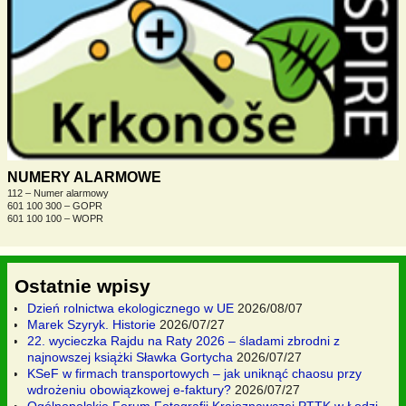
NUMERY ALARMOWE
112 – Numer alarmowy
601 100 300 – GOPR
601 100 100 – WOPR
Ostatnie wpisy
Dzień rolnictwa ekologicznego w UE
2026/08/07
Marek Szyryk. Historie
2026/07/27
22. wycieczka Rajdu na Raty 2026 – śladami zbrodni z
najnowszej książki Sławka Gortycha
2026/07/27
KSeF w firmach transportowych – jak uniknąć chaosu przy
wdrożeniu obowiązkowej e-faktury?
2026/07/27