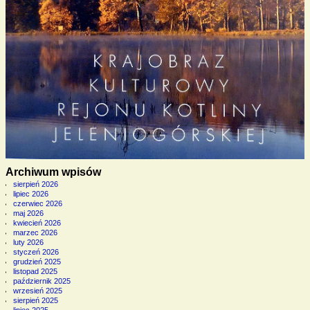
Archiwum wpisów
sierpień 2026
lipiec 2026
czerwiec 2026
maj 2026
kwiecień 2026
marzec 2026
luty 2026
styczeń 2026
grudzień 2025
listopad 2025
październik 2025
wrzesień 2025
sierpień 2025