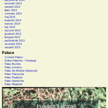
październik 2014
wrzesień 2014
sierpień 2014
lipiec 2014
czerwiec 2014
maj 2014
kwiecień 2014
marzec 2014
luty 2014
styczeń 2014
grudzień 2013
listopad 2013
październik 2013
wrzesień 2013
sierpień 2013
Pałace
Czeskie Pałace
Dolina Pałaców – Fundacja
Pałac Brunów
Pałac Łomnica
Pałac Na Wodzie Staniszów
Pałac Pakoszów
Pałac Paulinum
Pałac Staniszów
Pałac Wojanów