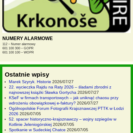
NUMERY ALARMOWE
112 – Numer alarmowy
601 100 300 – GOPR
601 100 100 – WOPR
Ostatnie wpisy
Marek Szyryk. Historie
2026/07/27
22. wycieczka Rajdu na Raty 2026 – śladami zbrodni z
najnowszej książki Sławka Gortycha
2026/07/27
KSeF w firmach transportowych – jak uniknąć chaosu przy
wdrożeniu obowiązkowej e-faktury?
2026/07/27
Ogólnopolskie Forum Fotografii Krajoznawczej PTTK w Łodzi
2026
2026/07/05
52. spacer historyczno-krajoznawczy – wojny szpiegów w
Kotlinie Jeleniogórskiej
2026/07/05
Spotkanie w Sudeckiej Chatce
2026/07/05