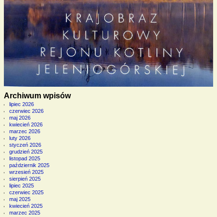
Archiwum wpisów
lipiec 2026
czerwiec 2026
maj 2026
kwiecień 2026
marzec 2026
luty 2026
styczeń 2026
grudzień 2025
listopad 2025
październik 2025
wrzesień 2025
sierpień 2025
lipiec 2025
czerwiec 2025
maj 2025
kwiecień 2025
marzec 2025