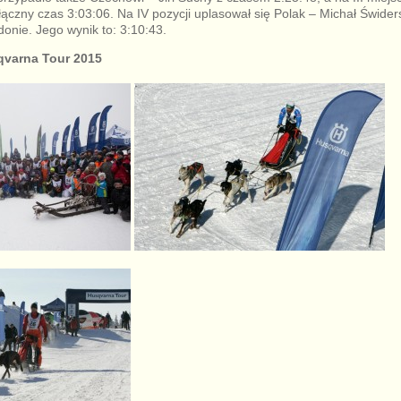
 łączny czas 3:03:06. Na IV pozycji uplasował się Polak – Michał Świde
nie. Jego wynik to: 3:10:43.
qvarna Tour 2015