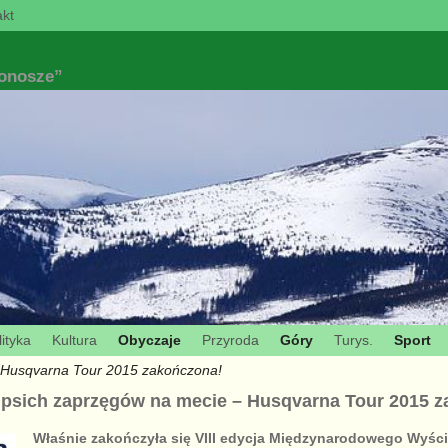
kt
konosze”
ityka
Kultura
Obyczaje
Przyroda
Góry
Turys.
Sport
– Husqvarna Tour 2015 zakończona!
 psich zaprzęgów na mecie – Husqvarna Tour 2015 
Właśnie zakończyła się VIII edycja Międzynarodowego Wyśc