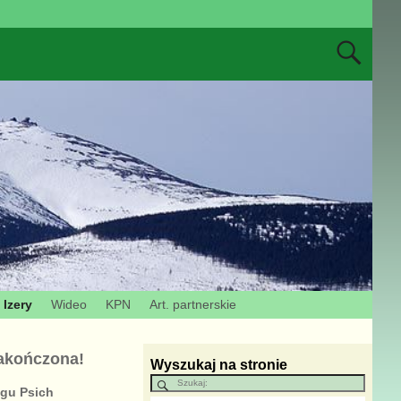
Izery
Wideo
KPN
Art. partnerskie
zakończona!
Wyszukaj na stronie
igu Psich