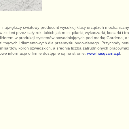
 największy światowy producent wysokiej klasy urządzeń mechaniczn
 zieleni przez cały rok, takich jak m.in. pilarki, wykaszarki, kosiarki i t
 liderem w produkcji systemów nawadniających pod marką Gardena, a
i tnących i diamentowych dla przemysłu budowlanego. Przychody nett
miliardów koron szwedzkich, a średnia liczba zatrudnionych pracownik
we informacje o firmie dostępne są na stronie:
www.husqvarna.pl
.