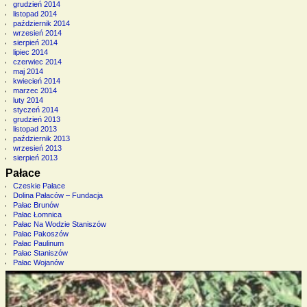
grudzień 2014
listopad 2014
październik 2014
wrzesień 2014
sierpień 2014
lipiec 2014
czerwiec 2014
maj 2014
kwiecień 2014
marzec 2014
luty 2014
styczeń 2014
grudzień 2013
listopad 2013
październik 2013
wrzesień 2013
sierpień 2013
Pałace
Czeskie Pałace
Dolina Pałaców – Fundacja
Pałac Brunów
Pałac Łomnica
Pałac Na Wodzie Staniszów
Pałac Pakoszów
Pałac Paulinum
Pałac Staniszów
Pałac Wojanów