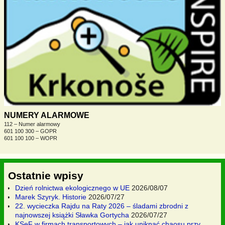
NUMERY ALARMOWE
112 – Numer alarmowy
601 100 300 – GOPR
601 100 100 – WOPR
Ostatnie wpisy
Dzień rolnictwa ekologicznego w UE
2026/08/07
Marek Szyryk. Historie
2026/07/27
22. wycieczka Rajdu na Raty 2026 – śladami zbrodni z
najnowszej książki Sławka Gortycha
2026/07/27
KSeF w firmach transportowych – jak uniknąć chaosu przy