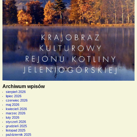
Archiwum wpisów
sierpień 2026
lipiec 2026
czerwiec 2026
maj 2026
kwiecień 2026
marzec 2026
luty 2026
styczeń 2026
grudzień 2025
listopad 2025
październik 2025