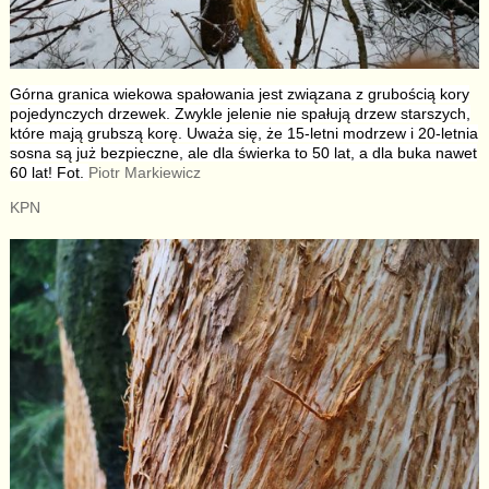
Górna granica wiekowa spałowania jest związana z grubością kory
pojedynczych drzewek. Zwykle jelenie nie spałują drzew starszych,
które mają grubszą korę. Uważa się, że 15-letni modrzew i 20-letnia
sosna są już bezpieczne, ale dla świerka to 50 lat, a dla buka nawet
60 lat! Fot.
Piotr Markiewicz
KPN