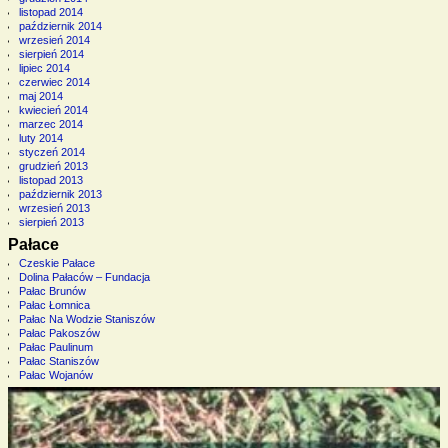
listopad 2014
październik 2014
wrzesień 2014
sierpień 2014
lipiec 2014
czerwiec 2014
maj 2014
kwiecień 2014
marzec 2014
luty 2014
styczeń 2014
grudzień 2013
listopad 2013
październik 2013
wrzesień 2013
sierpień 2013
Pałace
Czeskie Pałace
Dolina Pałaców – Fundacja
Pałac Brunów
Pałac Łomnica
Pałac Na Wodzie Staniszów
Pałac Pakoszów
Pałac Paulinum
Pałac Staniszów
Pałac Wojanów