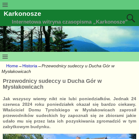
Karkonosze
Internetowa witryna czasopisma „Karkonosze”
Home
→
Historia
→
Przewodnicy sudeccy u Ducha Gór w
Mysłakowicach
Przewodnicy sudeccy u Ducha Gór w
Mysłakowicach
Jak wszyscy wiemy nikt nie lubi poniedziałków. Jednak 24
czerwca 2024 roku poniedziałek okazał się bardzo ciekawy.
Właściciel Domu Tyrolskiego w Mysłakowicach zaprosił
przewodników sudeckich by zapoznali się ze zbiorami jakie
udało mu się przez lata ich pozyskiwania zgromadzić w tym
zabytkowym budynku.