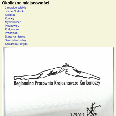
Okoliczne miejscowości
Janowice Wielkie
Jeżów Sudecki
Karpacz
Kowary
Mysłakowice
Piechowice
Podgórzyn
Przesieka
Stara Kamienica
Świeradów-Zdrój
Szklarska Poręba