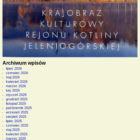
Archiwum wpisów
lipiec 2026
czerwiec 2026
maj 2026
kwiecień 2026
marzec 2026
luty 2026
styczeń 2026
grudzień 2025
listopad 2025
październik 2025
wrzesień 2025
sierpień 2025
lipiec 2025
czerwiec 2025
maj 2025
kwiecień 2025
marzec 2025