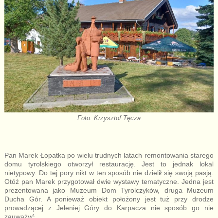
Foto: Krzysztof Tęcza
Pan Marek Łopatka po wielu trudnych latach remontowania starego
domu tyrolskiego otworzył restaurację. Jest to jednak lokal
nietypowy. Do tej pory nikt w ten sposób nie dzielił się swoją pasją.
Otóż pan Marek przygotował dwie wystawy tematyczne. Jedna jest
prezentowana jako Muzeum Dom Tyrolczyków, druga Muzeum
Ducha Gór. A ponieważ obiekt położony jest tuż przy drodze
prowadzącej z Jeleniej Góry do Karpacza nie sposób go nie
zauważyć.