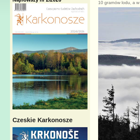
10 gramów lodu, a w
Czeskie Karkonosze