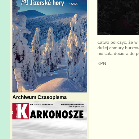
Łatwo policzyć, że w
dużej chmury burzowej
nie cała dociera do p
KPN
Archiwum Czasopisma