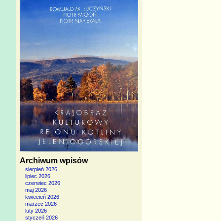
Archiwum wpisów
sierpień 2026
lipiec 2026
czerwiec 2026
maj 2026
kwiecień 2026
marzec 2026
luty 2026
styczeń 2026