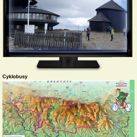
Cyklobusy