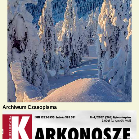
Archiwum Czasopisma