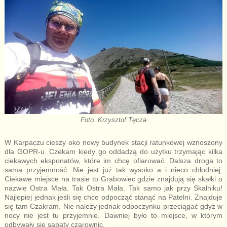
Foto: Krzysztof Tęcza
W Karpaczu cieszy oko nowy budynek stacji ratunkowej wznoszony
dla GOPR-u. Czekam kiedy go oddadzą do użytku trzymając kilka
ciekawych eksponatów, które im chcę ofiarować. Dalsza droga to
sama przyjemność. Nie jest już tak wysoko a i nieco chłodniej.
Ciekawe miejsce na trasie to Grabowiec gdzie znajdują się skałki o
nazwie Ostra Mała. Tak Ostra Mała. Tak samo jak przy Skalniku!
Najlepiej jednak jeśli się chce odpocząć stanąć na Patelni. Znajduje
się tam Czakram. Nie należy jednak odpoczynku przeciągać gdyż w
nocy nie jest tu przyjemnie. Dawniej było to miejsce, w którym
odbywały się sabaty czarownic.