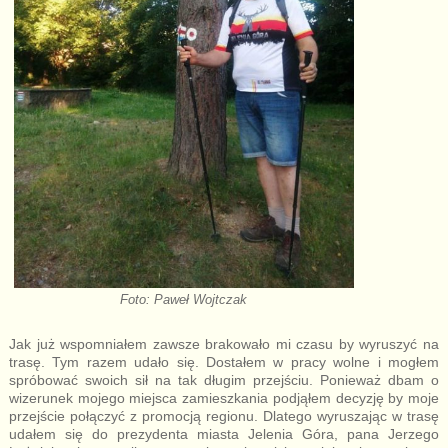
Foto: Paweł Wojtczak
Jak już wspomniałem zawsze brakowało mi czasu by wyruszyć na
trasę. Tym razem udało się. Dostałem w pracy wolne i mogłem
spróbować swoich sił na tak długim przejściu. Ponieważ dbam o
wizerunek mojego miejsca zamieszkania podjąłem decyzję by moje
przejście połączyć z promocją regionu. Dlatego wyruszając w trasę
udałem się do prezydenta miasta Jelenia Góra, pana Jerzego