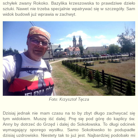
schyłek zwany Rokoko. Bazylika krzeszowska to prawdziwe dzieło
sztuki. Nawet nie trzeba specjalnie wpatrywać się w szczegóły. Sam
widok budowli już wprawia w zachwyt.
Foto: Krzysztof Tęcza
Dzisiaj jednak nie mam czasu na to by zbyt długo zachwycać się
tym widokiem. Muszę iść dalej. Pnę się pod górę do kaplicy św.
Anny by dotrzeć do Grzęd i dalej do Sokołowska. To długi odcinek
wymagający sporego wysiłku. Samo Sokołowsko to podupadłe
dzisiaj uzdrowisko. Niestety tak to już jest. Najbardziej podobało mi