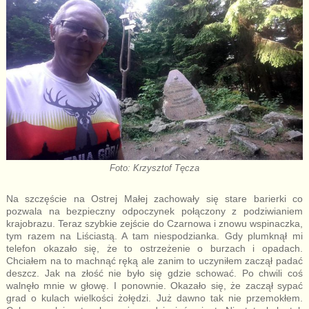
Foto: Krzysztof Tęcza
Na szczęście na Ostrej Małej zachowały się stare barierki co
pozwala na bezpieczny odpoczynek połączony z podziwianiem
krajobrazu. Teraz szybkie zejście do Czarnowa i znowu wspinaczka,
tym razem na Liściastą. A tam niespodzianka. Gdy plumknął mi
telefon okazało się, że to ostrzeżenie o burzach i opadach.
Chciałem na to machnąć ręką ale zanim to uczyniłem zaczął padać
deszcz. Jak na złość nie było się gdzie schować. Po chwili coś
walnęło mnie w głowę. I ponownie. Okazało się, że zaczął sypać
grad o kulach wielkości żołędzi. Już dawno tak nie przemokłem.