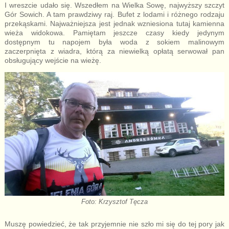
I wreszcie udało się. Wszedłem na Wielka Sowę, najwyższy szczyt
Gór Sowich. A tam prawdziwy raj. Bufet z lodami i różnego rodzaju
przekąskami. Najważniejsza jest jednak wzniesiona tutaj kamienna
wieża widokowa. Pamiętam jeszcze czasy kiedy jedynym
dostępnym tu napojem była woda z sokiem malinowym
zaczerpnięta z wiadra, którą za niewielką opłatą serwował pan
obsługujący wejście na wieżę.
Foto: Krzysztof Tęcza
Muszę powiedzieć, że tak przyjemnie nie szło mi się do tej pory jak