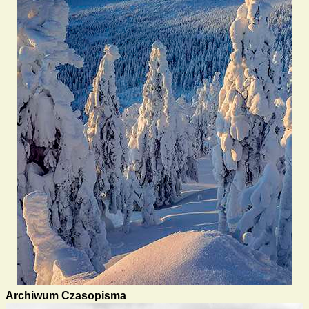
Archiwum Czasopisma