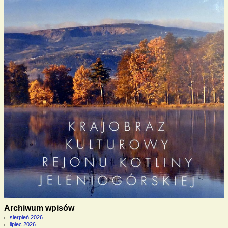
Archiwum wpisów
sierpień 2026
lipiec 2026