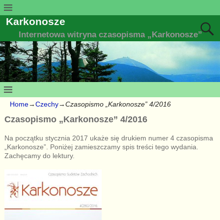
Karkonosze
Internetowa witryna czasopisma „Karkonosze”
Home
→
Czechy
→
Czasopismo „Karkonosze” 4/2016
Czasopismo „Karkonosze” 4/2016
Na początku stycznia 2017 ukaże się drukiem numer 4 czasopisma
„Karkonosze”. Poniżej zamieszczamy spis treści tego wydania.
Zachęcamy do lektury.