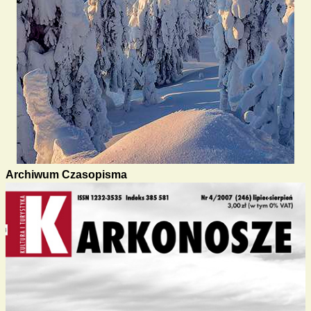
Archiwum Czasopisma