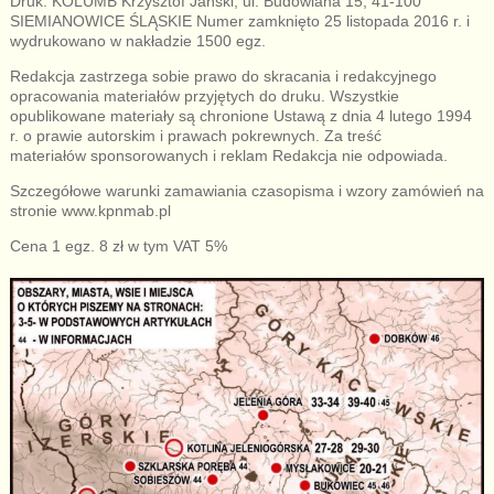
Druk: KOLUMB Krzysztof Jański, ul. Budowlana 15, 41-100
SIEMIANOWICE ŚLĄSKIE Numer zamknięto 25 listopada 2016 r. i
wydrukowano w nakładzie 1500 egz.
Redakcja zastrzega sobie prawo do skracania i redakcyjnego
opracowania materiałów przyjętych do druku. Wszystkie
opublikowane materiały są chronione Ustawą z dnia 4 lutego 1994
r. o prawie autorskim i prawach pokrewnych. Za treść
materiałów sponsorowanych i reklam Redakcja nie odpowiada.
Szczegółowe warunki zamawiania czasopisma i wzory zamówień na
stronie www.kpnmab.pl
Cena 1 egz. 8 zł w tym VAT 5%