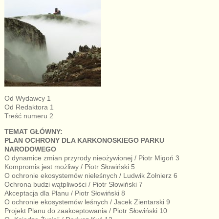
Od Wydawcy 1
Od Redaktora 1
Treść numeru 2
TEMAT GŁÓWNY:
PLAN OCHRONY DLA KARKONOSKIEGO PARKU
NARODOWEGO
O dynamice zmian przyrody nieożywionej / Piotr Migoń 3
Kompromis jest możliwy / Piotr Słowiński 5
O ochronie ekosystemów nieleśnych / Ludwik Żołnierz 6
Ochrona budzi wątpliwości / Piotr Słowiński 7
Akceptacja dla Planu / Piotr Słowiński 8
O ochronie ekosystemów leśnych / Jacek Zientarski 9
Projekt Planu do zaakceptowania / Piotr Słowiński 10