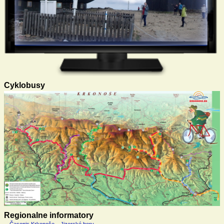
Cyklobusy
Regionalne informatory