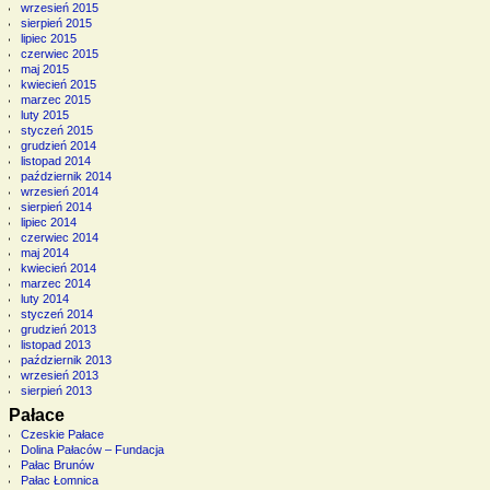
wrzesień 2015
sierpień 2015
lipiec 2015
czerwiec 2015
maj 2015
kwiecień 2015
marzec 2015
luty 2015
styczeń 2015
grudzień 2014
listopad 2014
październik 2014
wrzesień 2014
sierpień 2014
lipiec 2014
czerwiec 2014
maj 2014
kwiecień 2014
marzec 2014
luty 2014
styczeń 2014
grudzień 2013
listopad 2013
październik 2013
wrzesień 2013
sierpień 2013
Pałace
Czeskie Pałace
Dolina Pałaców – Fundacja
Pałac Brunów
Pałac Łomnica