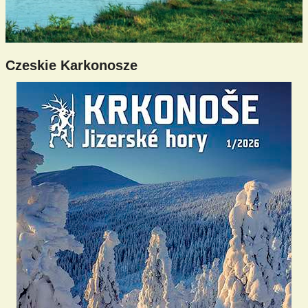
Czeskie Karkonosze