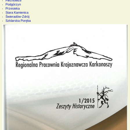
Piechowice
Podgórzyn
Przesieka
Stara Kamienica
Świeradów-Zdrój
Szklarska Poręba