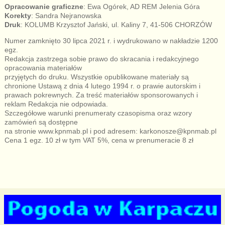
Opracowanie graficzne
: Ewa Ogórek, AD REM Jelenia Góra
Korekty
: Sandra Nejranowska
Druk
: KOLUMB Krzysztof Jański, ul. Kaliny 7, 41-506 CHORZÓW
Numer zamknięto 30 lipca 2021 r. i wydrukowano w nakładzie 1200
egz.
Redakcja zastrzega sobie prawo do skracania i redakcyjnego
opracowania materiałów
przyjętych do druku. Wszystkie opublikowane materiały są
chronione Ustawą z dnia 4 lutego 1994 r. o prawie autorskim i
prawach pokrewnych. Za treść materiałów sponsorowanych i
reklam Redakcja nie odpowiada.
Szczegółowe warunki prenumeraty czasopisma oraz wzory
zamówień są dostępne
na stronie www.kpnmab.pl i pod adresem: karkonosze@kpnmab.pl
Cena 1 egz. 10 zł w tym VAT 5%, cena w prenumeracie 8 zł