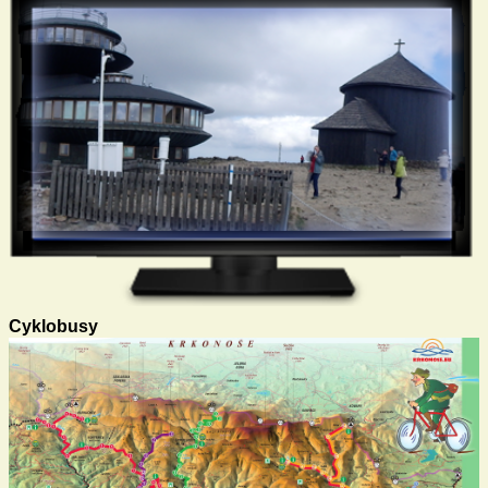
Cyklobusy