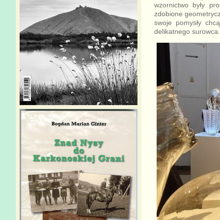
wzornictwo były pr
zdobione geometryczn
swoje pomysły chcą
delikatnego surowca.