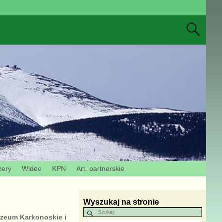
zery
Wideo
KPN
Art. partnerskie
Wyszukaj na stronie
uzeum Karkonoskie i