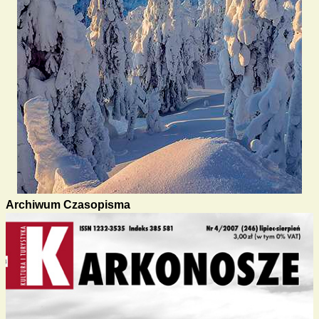
Archiwum Czasopisma