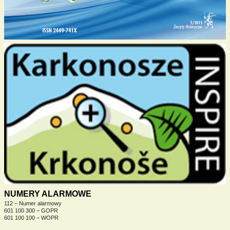
NUMERY ALARMOWE
112 – Numer alarmowy
601 100 300 – GOPR
601 100 100 – WOPR