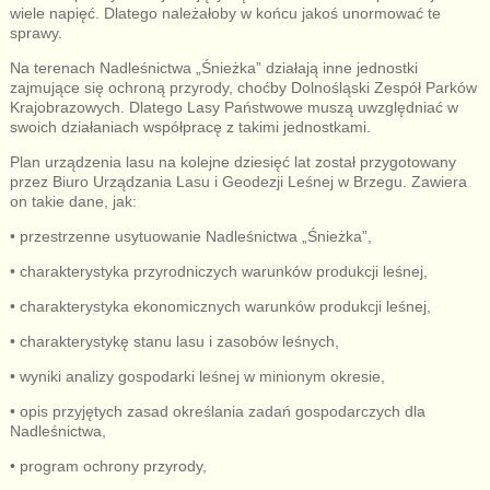
wiele napięć. Dlatego należałoby w końcu jakoś unormować te
sprawy.
Na terenach Nadleśnictwa „Śnieżka” działają inne jednostki
zajmujące się ochroną przyrody, choćby Dolnośląski Zespół Parków
Krajobrazowych. Dlatego Lasy Państwowe muszą uwzględniać w
swoich działaniach współpracę z takimi jednostkami.
Plan urządzenia lasu na kolejne dziesięć lat został przygotowany
przez Biuro Urządzania Lasu i Geodezji Leśnej w Brzegu. Zawiera
on takie dane, jak:
• przestrzenne usytuowanie Nadleśnictwa „Śnieżka”,
• charakterystyka przyrodniczych warunków produkcji leśnej,
• charakterystyka ekonomicznych warunków produkcji leśnej,
• charakterystykę stanu lasu i zasobów leśnych,
• wyniki analizy gospodarki leśnej w minionym okresie,
• opis przyjętych zasad określania zadań gospodarczych dla
Nadleśnictwa,
• program ochrony przyrody,