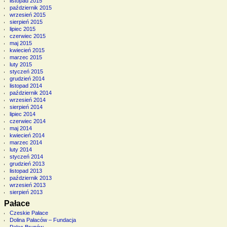
listopad 2015
październik 2015
wrzesień 2015
sierpień 2015
lipiec 2015
czerwiec 2015
maj 2015
kwiecień 2015
marzec 2015
luty 2015
styczeń 2015
grudzień 2014
listopad 2014
październik 2014
wrzesień 2014
sierpień 2014
lipiec 2014
czerwiec 2014
maj 2014
kwiecień 2014
marzec 2014
luty 2014
styczeń 2014
grudzień 2013
listopad 2013
październik 2013
wrzesień 2013
sierpień 2013
Pałace
Czeskie Pałace
Dolina Pałaców – Fundacja
Pałac Brunów