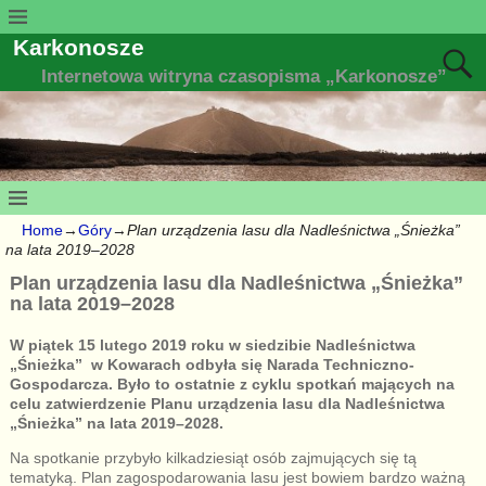
Karkonosze
Internetowa witryna czasopisma „Karkonosze”
Home
→
Góry
→
Plan urządzenia lasu dla Nadleśnictwa „Śnieżka”
na lata 2019–2028
Plan urządzenia lasu dla Nadleśnictwa „Śnieżka”
na lata 2019–2028
W piątek 15 lutego 2019 roku w siedzibie Nadleśnictwa
„Śnieżka” w Kowarach odbyła się Narada Techniczno-
Gospodarcza. Było to ostatnie z cyklu spotkań mających na
celu zatwierdzenie Planu urządzenia lasu dla Nadleśnictwa
„Śnieżka” na lata 2019–2028.
Na spotkanie przybyło kilkadziesiąt osób zajmujących się tą
tematyką. Plan zagospodarowania lasu jest bowiem bardzo ważną