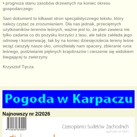
• prognoza stanu zasobów drzewnych na koniec okresu
gospodarczego.
Sam dokument to kilkaset stron specjalistycznego tekstu, który
należy czytać ze zrozumieniem. Dla nas jednak, przeciętnych
użytkowników terenów leśnych, ważne jest to, że plan zawiera nie
tylko zadania co do pozysku korzyści z lasu, ale także zakłada jego
odnowę i konserwację, tak by na koniec dziesięciolecia tereny leśne
wciąż cieszyły nasze oko, umożliwiały nam spacery, zbieranie runa
leśnego, podziwianie pięknych krajobrazów i cieszenie się widokiem
biegającej tu zwierzyny.
Krzysztof Tęcza
Najnowszy nr 2/2026