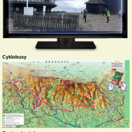
Cyklobusy