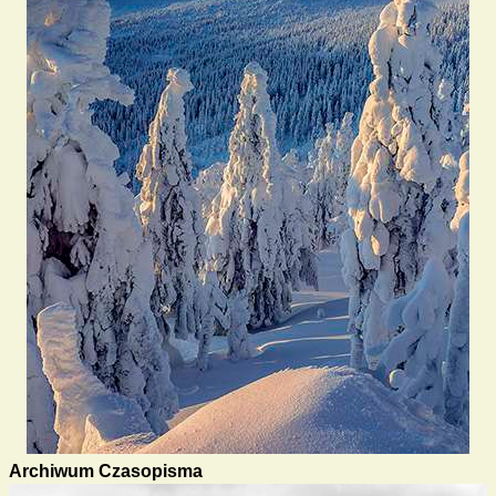
Archiwum Czasopisma