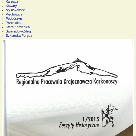
Karpacz
Kowary
Mysłakowice
Piechowice
Podgórzyn
Przesieka
Stara Kamienica
Świeradów-Zdrój
Szklarska Poręba