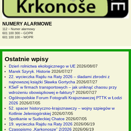
NUMERY ALARMOWE
112 – Numer alarmowy
601 100 300 – GOPR
601 100 100 – WOPR
Ostatnie wpisy
Dzień rolnictwa ekologicznego w UE
2026/08/07
Marek Szyryk. Historie
2026/07/27
22. wycieczka Rajdu na Raty 2026 – śladami zbrodni z
najnowszej książki Sławka Gortycha
2026/07/27
KSeF w firmach transportowych – jak uniknąć chaosu przy
wdrożeniu obowiązkowej e-faktury?
2026/07/27
Ogólnopolskie Forum Fotografii Krajoznawczej PTTK w Łodzi
2026
2026/07/05
52. spacer historyczno-krajoznawczy – wojny szpiegów w
Kotlinie Jeleniogórskiej
2026/07/05
Spotkanie w Sudeckiej Chatce
2026/07/05
19. wycieczka Rajdu na Raty 2026
2026/06/19
Czasopismo „Karkonosze” 2/2026
2026/06/19