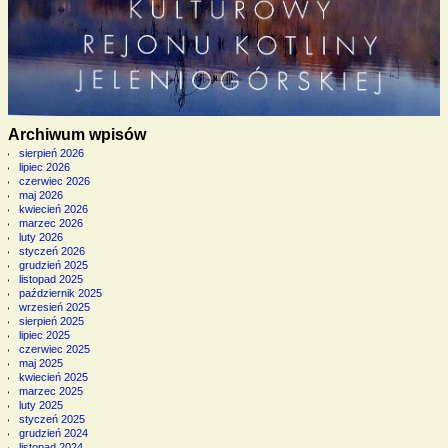
Archiwum wpisów
sierpień 2026
lipiec 2026
czerwiec 2026
maj 2026
kwiecień 2026
marzec 2026
luty 2026
styczeń 2026
grudzień 2025
listopad 2025
październik 2025
wrzesień 2025
sierpień 2025
lipiec 2025
czerwiec 2025
maj 2025
kwiecień 2025
marzec 2025
luty 2025
styczeń 2025
grudzień 2024
listopad 2024