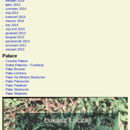
sierpień 2014
lipiec 2014
czerwiec 2014
maj 2014
kwiecień 2014
marzec 2014
luty 2014
styczeń 2014
grudzień 2013
listopad 2013
październik 2013
wrzesień 2013
sierpień 2013
Pałace
Czeskie Pałace
Dolina Pałaców – Fundacja
Pałac Brunów
Pałac Łomnica
Pałac Na Wodzie Staniszów
Pałac Pakoszów
Pałac Paulinum
Pałac Staniszów
Pałac Wojanów