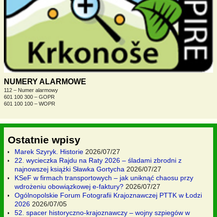
NUMERY ALARMOWE
112 – Numer alarmowy
601 100 300 – GOPR
601 100 100 – WOPR
Ostatnie wpisy
Marek Szyryk. Historie
2026/07/27
22. wycieczka Rajdu na Raty 2026 – śladami zbrodni z
najnowszej książki Sławka Gortycha
2026/07/27
KSeF w firmach transportowych – jak uniknąć chaosu przy
wdrożeniu obowiązkowej e-faktury?
2026/07/27
Ogólnopolskie Forum Fotografii Krajoznawczej PTTK w Łodzi
2026
2026/07/05
52. spacer historyczno-krajoznawczy – wojny szpiegów w