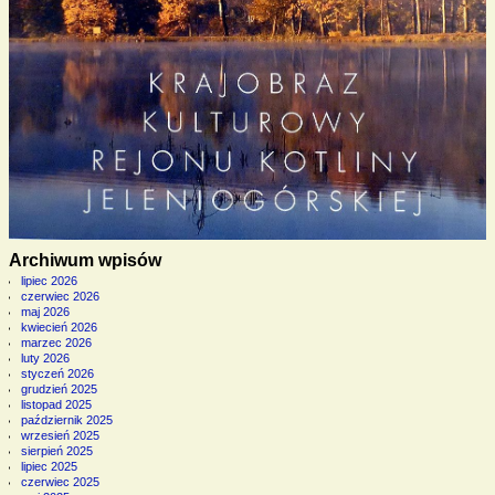
Archiwum wpisów
lipiec 2026
czerwiec 2026
maj 2026
kwiecień 2026
marzec 2026
luty 2026
styczeń 2026
grudzień 2025
listopad 2025
październik 2025
wrzesień 2025
sierpień 2025
lipiec 2025
czerwiec 2025