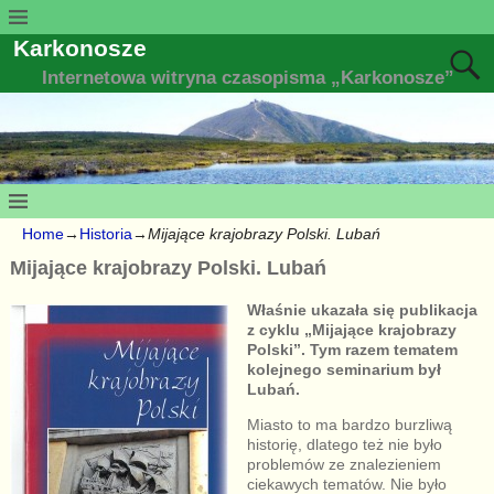
Karkonosze
Internetowa witryna czasopisma „Karkonosze”
Home
→
Historia
→
Mijające krajobrazy Polski. Lubań
Mijające krajobrazy Polski. Lubań
Właśnie ukazała się publikacja
z cyklu „Mijające krajobrazy
Polski”. Tym razem tematem
kolejnego seminarium był
Lubań.
Miasto to ma bardzo burzliwą
historię, dlatego też nie było
problemów ze znalezieniem
ciekawych tematów. Nie było