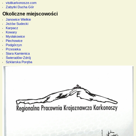
visitkarkonosze.com
Zabytki Ducha Gór
Okoliczne miejscowości
Janowice Wielkie
Jeżów Sudecki
Karpacz
Kowary
Mysłakowice
Piechowice
Podgórzyn
Przesieka
Stara Kamienica
Świeradów-Zdrój
Szklarska Poręba