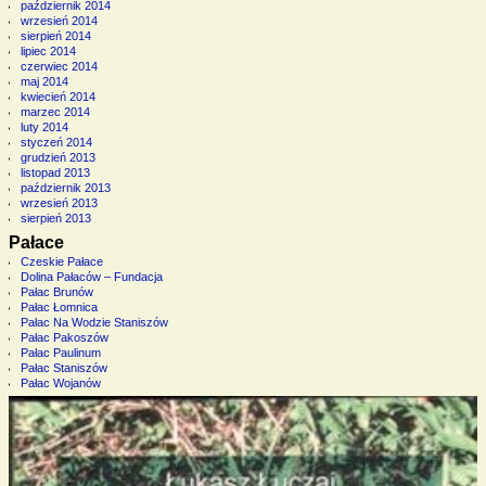
październik 2014
wrzesień 2014
sierpień 2014
lipiec 2014
czerwiec 2014
maj 2014
kwiecień 2014
marzec 2014
luty 2014
styczeń 2014
grudzień 2013
listopad 2013
październik 2013
wrzesień 2013
sierpień 2013
Pałace
Czeskie Pałace
Dolina Pałaców – Fundacja
Pałac Brunów
Pałac Łomnica
Pałac Na Wodzie Staniszów
Pałac Pakoszów
Pałac Paulinum
Pałac Staniszów
Pałac Wojanów