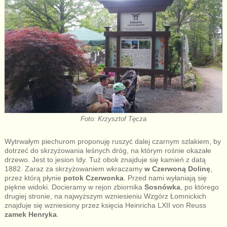
Foto: Krzysztof Tęcza
Wytrwałym piechurom proponuję ruszyć dalej czarnym szlakiem, by
dotrzeć do skrzyżowania leśnych dróg, na którym rośnie okazałe
drzewo. Jest to jesion Idy. Tuż obok znajduje się kamień z datą
1882. Zaraz za skrzyżowaniem wkraczamy
w Czerwoną Dolinę
,
przez którą płynie
potok Czerwonka
. Przed nami wyłaniają się
piękne widoki. Docieramy w rejon zbiornika
Sosnówka
, po którego
drugiej stronie, na najwyższym wzniesieniu Wzgórz Łomnickich
znajduje się wzniesiony przez księcia Heinricha LXII von Reuss
zamek Henryka
.