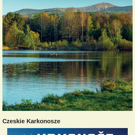
Czeskie Karkonosze