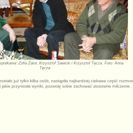
spotkania: Zofia Zator, Krzysztof Sawicki i Krzysztof Tęcza. Foto: Anna
Tęcza
ostało już tylko kilka osób, nastąpiła najbardziej ciekawa część rozmo
i jakie przyniosła wyniki, pozwolę sobie zachować stosowne milczenie.