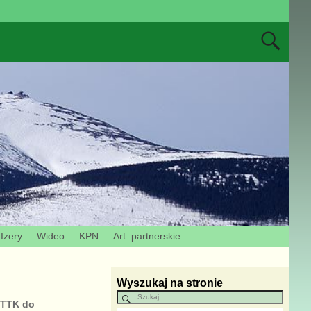
Izery
Wideo
KPN
Art. partnerskie
Wyszukaj na stronie
PTTK do