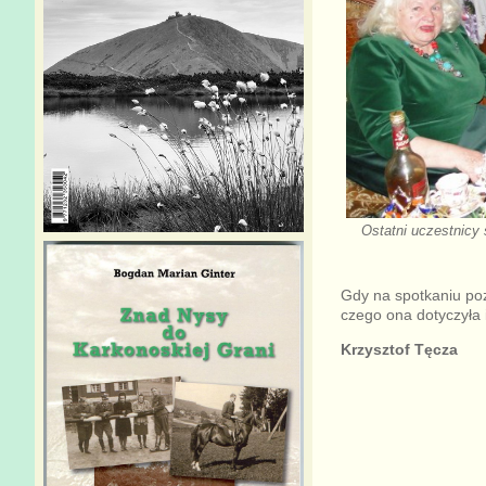
Ostatni uczestnicy 
Gdy na spotkaniu poz
czego ona dotyczyła 
Krzysztof Tęcza