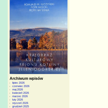
Archiwum wpisów
lipiec 2026
czerwiec 2026
maj 2026
kwiecień 2026
marzec 2026
luty 2026
styczeń 2026
grudzień 2025