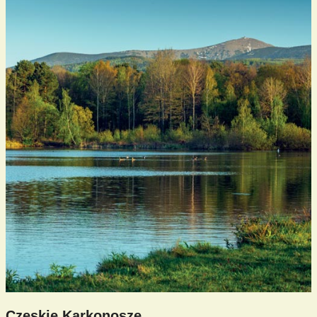
Czeskie Karkonosze