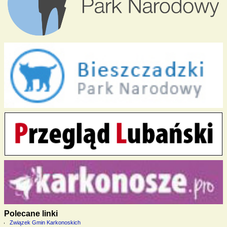
Polecane linki
Związek Gmin Karkonoskich