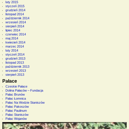
luty 2015
styczeń 2015
grudzień 2014
listopad 2014
październik 2014
wrzesień 2014
sierpień 2014
lipiec 2014
czerwiec 2014
maj 2014
kwiecień 2014
marzec 2014
luty 2014
styczeń 2014
grudzień 2013
listopad 2013
październik 2013
wrzesień 2013
sierpień 2013
Pałace
Czeskie Pałace
Dolina Pałaców – Fundacja
Pałac Brunów
Pałac Łomnica
Pałac Na Wodzie Staniszów
Pałac Pakoszów
Pałac Paulinum
Pałac Staniszów
Pałac Wojanów