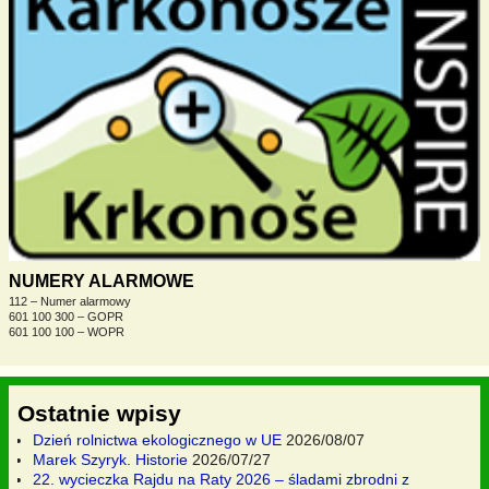
NUMERY ALARMOWE
112 – Numer alarmowy
601 100 300 – GOPR
601 100 100 – WOPR
Ostatnie wpisy
Dzień rolnictwa ekologicznego w UE
2026/08/07
Marek Szyryk. Historie
2026/07/27
22. wycieczka Rajdu na Raty 2026 – śladami zbrodni z