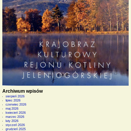
Archiwum wpisów
sierpień 2026
lipiec 2026
czerwiec 2026
maj 2026
kwiecień 2026
marzec 2026
luty 2026
styczeń 2026
grudzień 2025