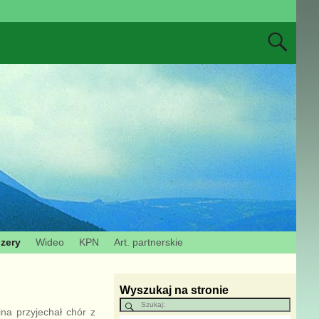
Izery
Wideo
KPN
Art. partnerskie
Wyszukaj na stronie
na przyjechał chór z