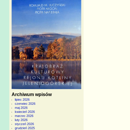
Archiwum wpisów
lipiec 2026
czerwiec 2026
maj 2026
kwiecień 2026
marzec 2026
luty 2026
styczeń 2026
grudzień 2025