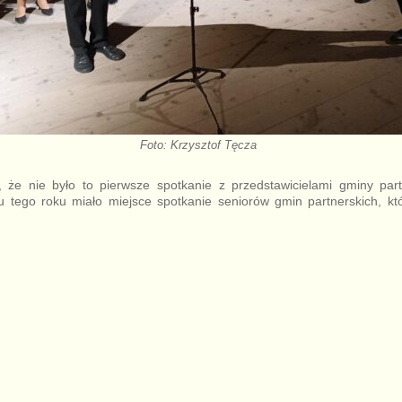
Foto: Krzysztof Tęcza
, że nie było to pierwsze spotkanie z przedstawicielami gminy par
u tego roku miało miejsce spotkanie seniorów gmin partnerskich, k