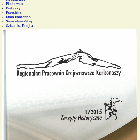
Piechowice
Podgórzyn
Przesieka
Stara Kamienica
Świeradów-Zdrój
Szklarska Poręba