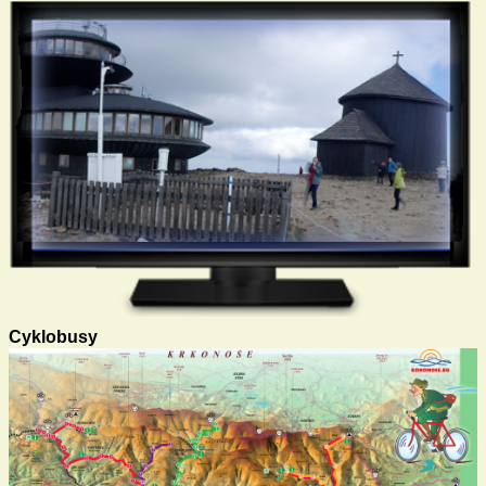
Cyklobusy