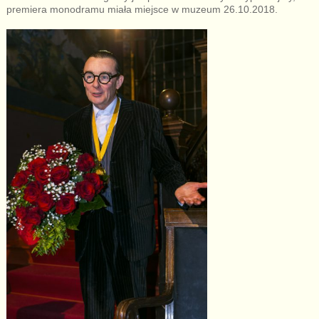
premiera monodramu miała miejsce w muzeum 26.10.2018.